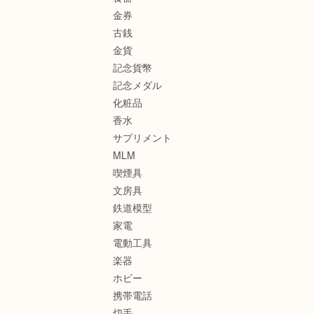
金券
古銭
金貨
記念貨幣
記念メダル
化粧品
香水
サプリメント
MLM
喫煙具
文房具
鉄道模型
家電
電動工具
楽器
ホビー
携帯電話
切手