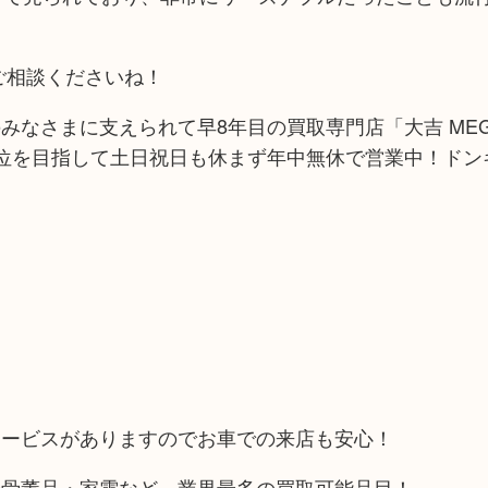
ご相談くださいね！
みなさまに支えられて早8年目の買取専門店「大吉 ME
位を目指して土日祝日も休まず年中無休で営業中！ドン
サービスがありますのでお車での来店も安心！
や骨董品・家電など、業界最多の買取可能品目！