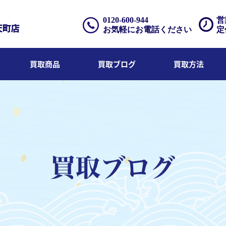
0120-600-944
営
お気軽にお電話ください
定
買取商品
買取ブログ
買取方法