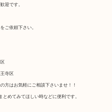
大歓迎です。
取をご依頼下さい。
西区
天王寺区
アの方はお気軽にご相談下さいませ！！
まとめてみてほしい時などに便利です。