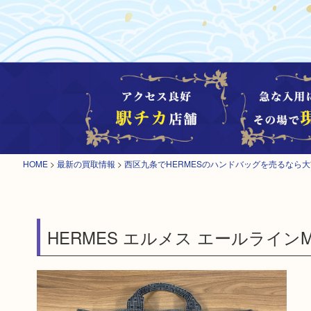
HOME
>
最新の買取情報
>
西区九条でHERMESのハンドバッグを売るなら
HERMES エルメス エールライン