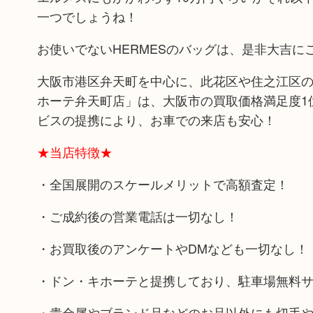
一つでしょうね！
お使いでないHERMESのバッグは、是非大吉に
大阪市港区弁天町を中心に、此花区や住之江区の
ホーテ弁天町店」は、大阪市の買取価格満足度1
ビスの提携により、お車での来店も安心！
★当店特徴★
・全国展開のスケールメリットで高額査定！
・ご成約後の営業電話は一切なし！
・お買取後のアンケートやDMなども一切なし！
・ドン・キホーテと提携しており、駐車場無料
・貴金属やブランド品などのお品以外にも切手