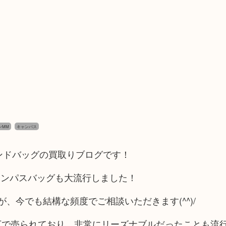
ンMM
キャンパス
ンドバッグの買取りブログです！
ャンパスバッグも大流行しました！
、今でも結構な頻度でご相談いただきます(^^)/
下で売られており、非常にリーズナブルだったことも流