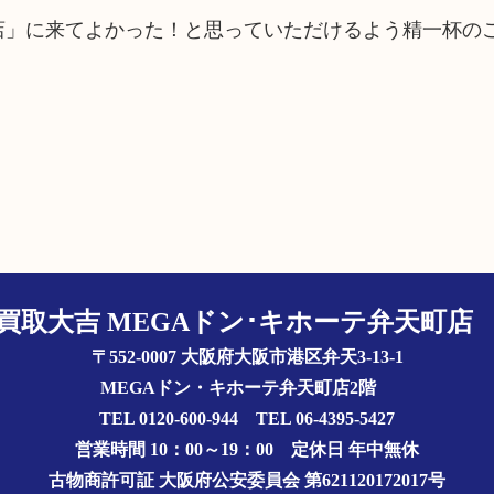
町店」に来てよかった！と思っていただけるよう精一杯の
買取大吉 MEGAドン･キホーテ弁天町
〒552-0007 大阪府大阪市港区弁天3-13-1
MEGAドン・キホーテ弁天町店2階
TEL 0120-600-944 TEL 06-4395-5427
営業時間 10：00～19：00
定休日 年中無休
古物商許可証
大阪府公安委員会 第621120172017号