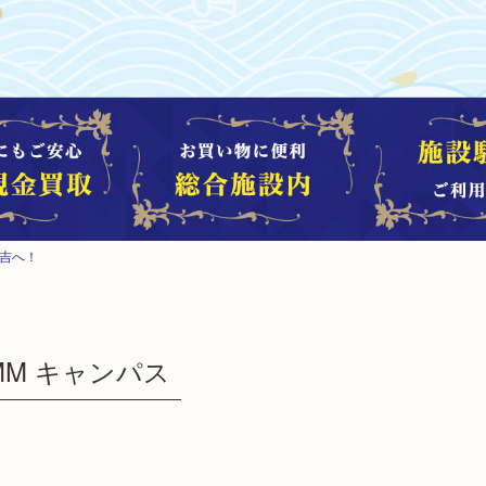
大吉へ！
MM キャンパス