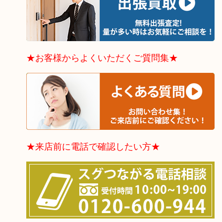
★お客様からよくいただくご質問集★
★来店前に電話で確認したい方★