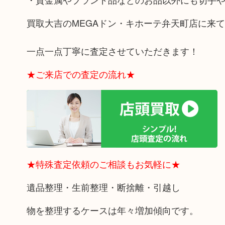
買取大吉のMEGAドン・キホーテ弁天町店に来
一点一点丁寧に査定させていただきます！
★ご来店での査定の流れ★
★特殊査定依頼のご相談もお気軽に★
遺品整理・生前整理・断捨離・引越し
物を整理するケースは年々増加傾向です。