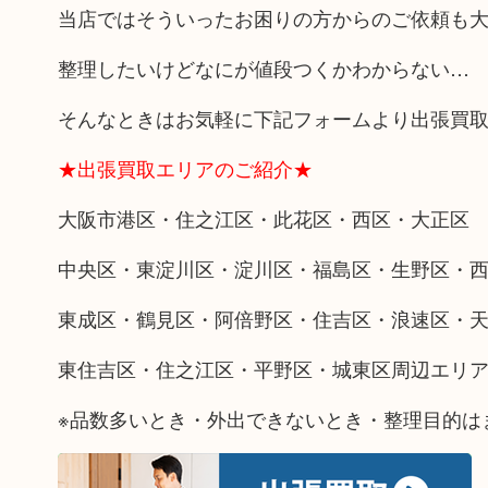
当店ではそういったお困りの方からのご依頼も
整理したいけどなにが値段つくかわからない…
そんなときはお気軽に下記フォームより出張買
★出張買取エリアのご紹介★
大阪市港区・住之江区・此花区・西区・大正区
中央区・東淀川区・淀川区・福島区・生野区・
東成区・鶴見区・阿倍野区・住吉区・浪速区・
東住吉区・住之江区・平野区・城東区周辺エリ
※品数多いとき・外出できないとき・整理目的は