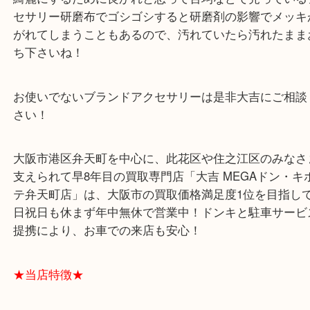
長く使わずにしまったままだったメッキのアクセサ
黒ずんでいたりと汚れていることがあります！
綺麗にするために良かれと思って百均などで売って
セサリー研磨布でゴシゴシすると研磨剤の影響でメ
がれてしまうこともあるので、汚れていたら汚れた
ち下さいね！
お使いでないブランドアクセサリーは是非大吉にご
さい！
大阪市港区弁天町を中心に、此花区や住之江区のみ
支えられて早8年目の買取専門店「大吉 MEGAドン
テ弁天町店」は、大阪市の買取価格満足度1位を目