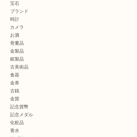
港区弁天町でLVのショルダーバッグを売るなら大吉へ！
此花でTiffanyのシルバーアクセサリーを売るなら大吉へ！
商品カテゴリ
商品券
全て
貴金属
宝石
ブランド