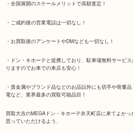
日祝日も休まず年中無休で営業中！ドンキと駐車サ
提携により、お車での来店も安心！
★当店特徴★
・全国展開のスケールメリットで高額査定！
・ご成約後の営業電話は一切なし！
・お買取後のアンケートやDMなども一切なし！
・ドン・キホーテと提携しており、駐車場無料サー
りますのでお車での来店も安心！