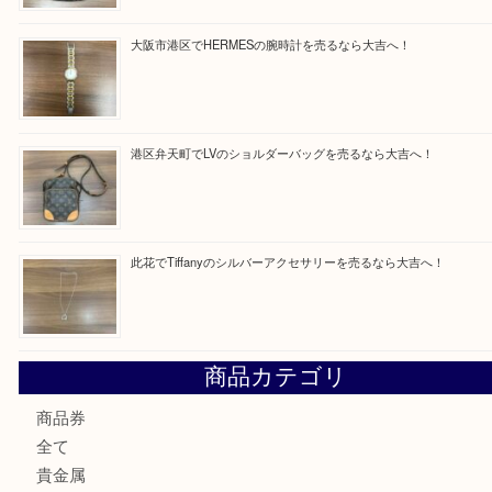
買取ブログ検索
最近の投稿
朝潮橋でMCMのミニボストンを売るなら大吉へ！
西区九条でLVのポーチを売るなら大吉へ！
大阪市港区でHERMESの腕時計を売るなら大吉へ！