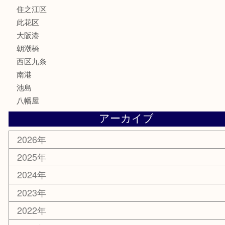
MLM
喫煙具
文房具
鉄道模型
家電
電動工具
楽器
ホビー
携帯電話
切手
その他
お知らせ
エリアカテゴリ
弁天町
港区