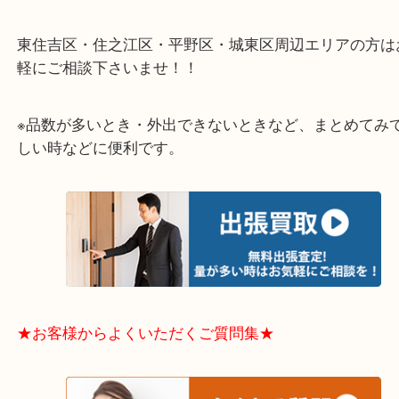
★出張買取エリアのご紹介★
大阪市港区・住之江区・此花区・西区・大正区
中央区・東淀川区・淀川区・福島区・生野区・西区
東成区・鶴見区・阿倍野区・住吉区・浪速区・天王
東住吉区・住之江区・平野区・城東区周辺エリアの
軽にご相談下さいませ！！
※品数が多いとき・外出できないときなど、まとめ
しい時などに便利です。