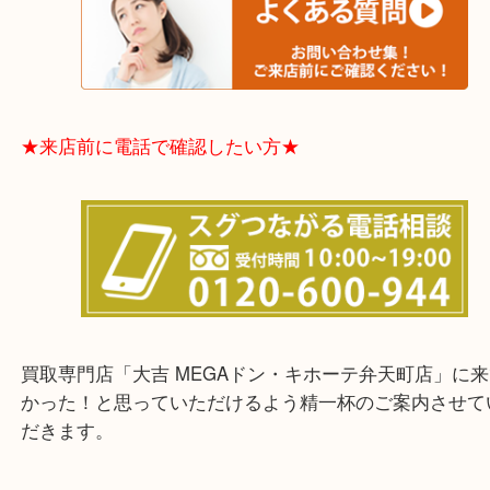
★お客様からよくいただくご質問集★
★来店前に電話で確認したい方★