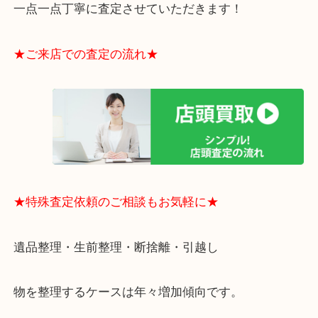
・貴金属やブランド品などのお品以外にも切手や骨
電など、業界最多の買取可能品目！
買取大吉のMEGAドン・キホーテ弁天町店に来てよ
思っていただけるよう、
一点一点丁寧に査定させていただきます！
★ご来店での査定の流れ★