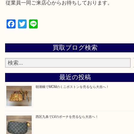
買取専門店「大吉 MEGAドン・キホーテ弁天町店
かった！と思っていただけるよう精一杯のご案内さ
だきます。
従業員一同ご来店心からお待ちしております。
Facebook
Twitter
Line