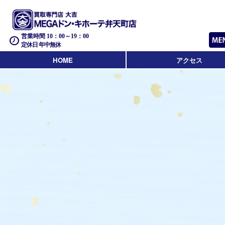
営業時間 10：00～19：00
定休日 年中無休
HOME
アクセス