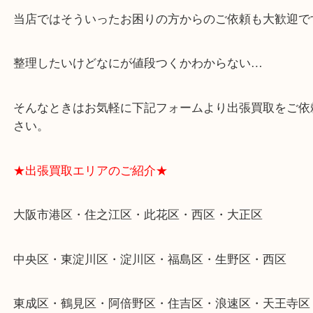
★特殊査定依頼のご相談もお気軽に★
遺品整理・生前整理・断捨離・引越し
物を整理するケースは年々増加傾向です。
当店ではそういったお困りの方からのご依頼も大歓
整理したいけどなにが値段つくかわからない…
そんなときはお気軽に下記フォームより出張買取を
さい。