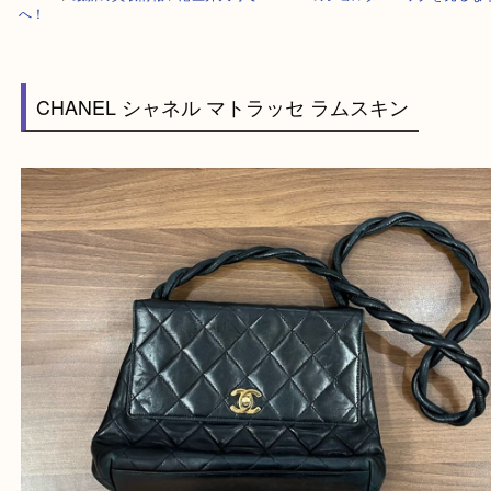
HOME
>
最新の買取情報
>
港区弁天町でCHANELのショルダーバッグを
へ！
CHANEL シャネル マトラッセ ラムスキン