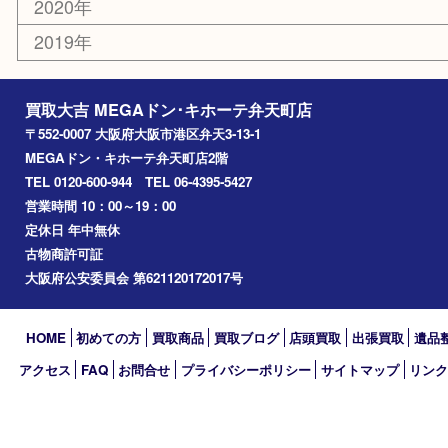
住之江区
此花区
大阪港
朝潮橋
西区九条
南港
池島
八幡屋
アーカイブ
2026年
2025年
2024年
2023年
2022年