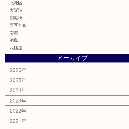
喫煙具
文房具
鉄道模型
家電
電動工具
楽器
ホビー
携帯電話
切手
その他
お知らせ
エリアカテゴリ
弁天町
港区
西九条