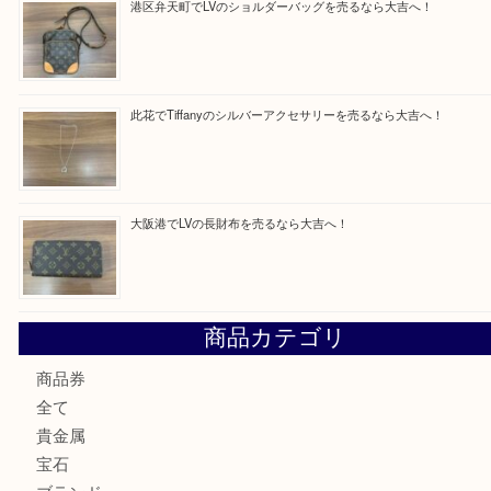
買取ブログ検索
最近の投稿
西区九条でLVのポーチを売るなら大吉へ！
大阪市港区でHERMESの腕時計を売るなら大吉へ！
港区弁天町でLVのショルダーバッグを売るなら大吉へ！