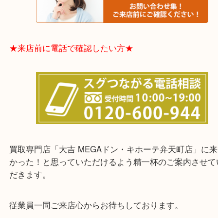
★お客様からよくいただくご質問集★
★来店前に電話で確認したい方★