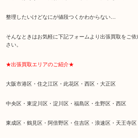
★特殊査定依頼のご相談もお気軽に★
遺品整理・生前整理・断捨離・引越し
物を整理するケースは年々増加傾向です。
当店ではそういったお困りの方からのご依頼も大歓
整理したいけどなにが値段つくかわからない…
そんなときはお気軽に下記フォームより出張買取を
さい。