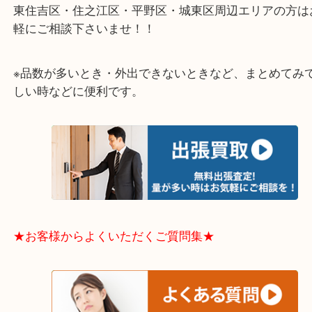
★出張買取エリアのご紹介★
大阪市港区・住之江区・此花区・西区・大正区
中央区・東淀川区・淀川区・福島区・生野区・西区
東成区・鶴見区・阿倍野区・住吉区・浪速区・天王
東住吉区・住之江区・平野区・城東区周辺エリアの
軽にご相談下さいませ！！
※品数が多いとき・外出できないときなど、まとめ
しい時などに便利です。