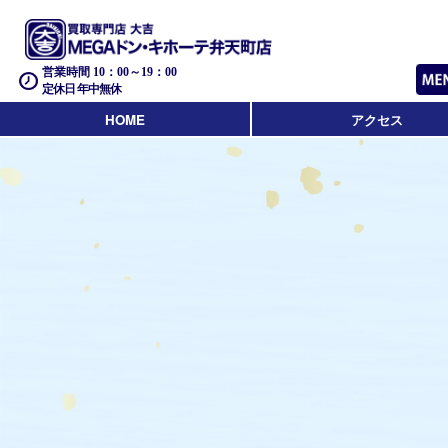
営業時間 10：00～19：00
定休日 年中無休
HOME
アクセス