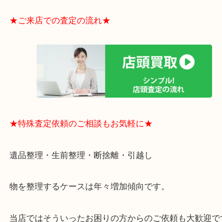
電など、業界最多の買取可能品目！
買取大吉のMEGAドン・キホーテ弁天町店に来てよ
思っていただけるよう、
一点一点丁寧に査定させていただきます！
★ご来店での査定の流れ★