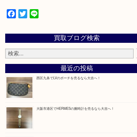
買取専門店「大吉 MEGAドン・キホーテ弁天町店
かった！と思っていただけるよう精一杯のご案内さ
だきます。
従業員一同ご来店心からお待ちしております。
Facebook
Twitter
Line