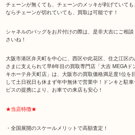
チェーンの有無だけで言えばチェーンがある方が中
の人気は高いですね！
チェーンが無くても、チェーンのメッキが剥げてい
ならチェーンが切れていても、買取は可能です！
シャネルのバッグをお片付けの際は、是非大吉にご
さいね！
大阪市港区弁天町を中心に、西区や此花区、住之江
さまに支えられて早8年目の買取専門店「大吉 MEG
キホーテ弁天町店」は、大阪市の買取価格満足度1
して土日祝日も休まず年中無休で営業中！ドンキと