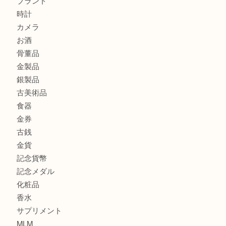
此花でTiffanyのシルバーアクセサリーを売るなら大吉へ！
大阪港でLVの長財布を売るなら大吉へ！
商品カテゴリ
商品券
全て
貴金属
宝石
ブランド
時計