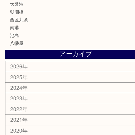
文房具
鉄道模型
家電
電動工具
楽器
ホビー
携帯電話
切手
その他
お知らせ
エリアカテゴリ
弁天町
港区
西九条
住之江区