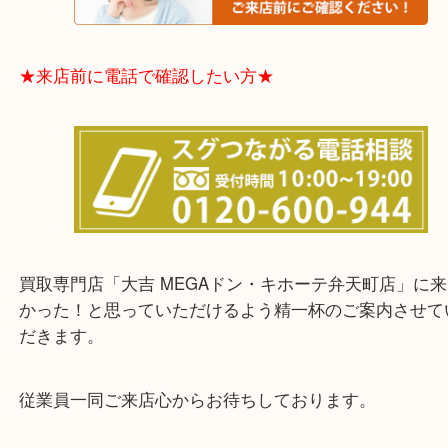
★お客様からよくいただくご質問集★
★来店前に電話で確認したい方★