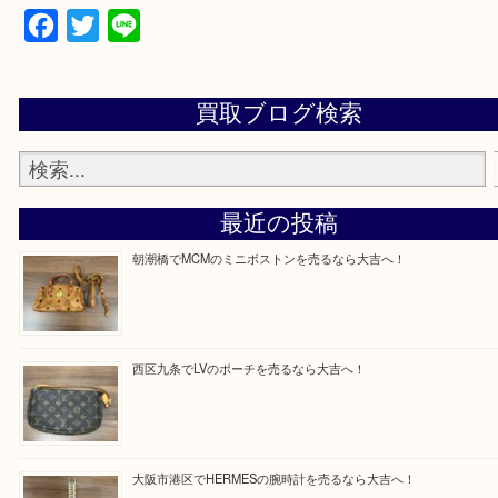
買取専門店「大吉 MEGAドン・キホーテ弁天町店
かった！と思っていただけるよう精一杯のご案内さ
だきます。
従業員一同ご来店心からお待ちしております。
Facebook
Twitter
Line
買取ブログ検索