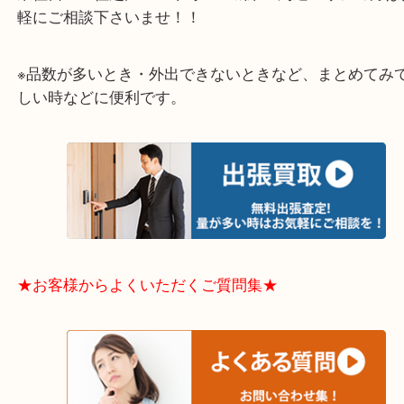
大阪市港区・住之江区・此花区・西区・大正区
中央区・東淀川区・淀川区・福島区・生野区・西区
東成区・鶴見区・阿倍野区・住吉区・浪速区・天王
東住吉区・住之江区・平野区・城東区周辺エリアの
軽にご相談下さいませ！！
※品数が多いとき・外出できないときなど、まとめ
しい時などに便利です。