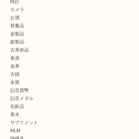
港区弁天町でLVのショルダーバッグを売るなら大吉へ！
此花でTiffanyのシルバーアクセサリーを売るなら大吉へ！
商品カテゴリ
商品券
全て
貴金属
宝石
ブランド
時計
カメラ