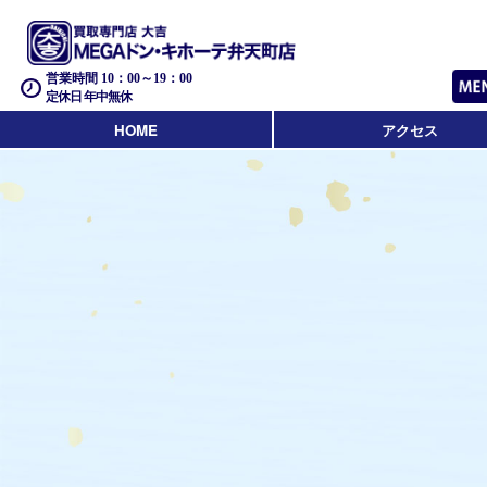
営業時間 10：00～19：00
定休日 年中無休
HOME
アクセス