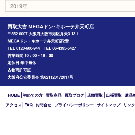
此花区
大阪港
朝潮橋
西区九条
南港
池島
八幡屋
アーカイブ
2026年
2025年
2024年
2023年
2022年