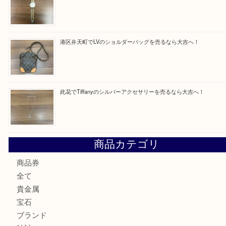
最近の投稿
朝潮橋でMCMのミニボストンを売るなら大吉へ！
西区九条でLVのポーチを売るなら大吉へ！
大阪市港区でHERMESの腕時計を売るなら大吉へ！