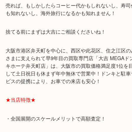
るものです(^^)/
しかし、変色したからといって捨ててはいけません
売れば、もしかしたらコーヒー代かもしれないし、
も知れないし、海外旅行になるかも知れません！
捨てる前にまずは大吉にご相談くださいね！
大阪市港区弁天町を中心に、西区や此花区、住之江
さまに支えられて早9年目の買取専門店「大吉 MEG
キホーテ弁天町店」は、大阪市の買取価格満足度1
して土日祝日も休まず年中無休で営業中！ドンキと
ビスの提携により、お車での来店も安心！