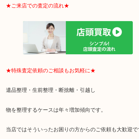
電など、業界最多の買取可能品目！
買取大吉のMEGAドン・キホーテ弁天町店に来てよ
思っていただけるよう、
一点一点丁寧に査定させていただきます！
★ご来店での査定の流れ★
★特殊査定依頼のご相談もお気軽に★