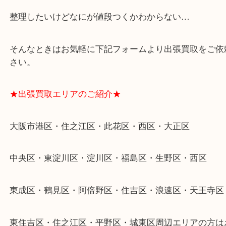
遺品整理・生前整理・断捨離・引越し
物を整理するケースは年々増加傾向です。
当店ではそういったお困りの方からのご依頼も大歓
整理したいけどなにが値段つくかわからない…
そんなときはお気軽に下記フォームより出張買取を
さい。
★出張買取エリアのご紹介★