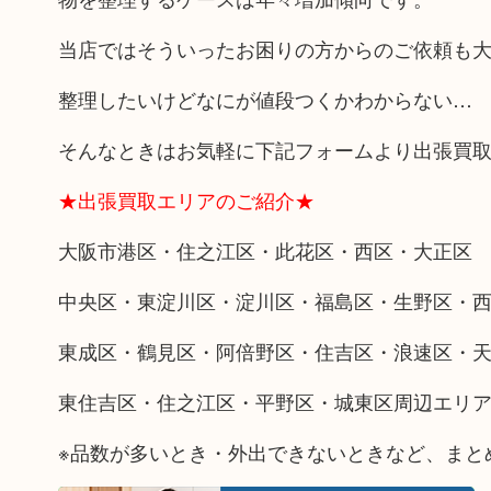
当店ではそういったお困りの方からのご依頼も
整理したいけどなにが値段つくかわからない…
そんなときはお気軽に下記フォームより出張買
★出張買取エリアのご紹介★
大阪市港区・住之江区・此花区・西区・大正区
中央区・東淀川区・淀川区・福島区・生野区・
東成区・鶴見区・阿倍野区・住吉区・浪速区・
東住吉区・住之江区・平野区・城東区周辺エリ
※品数が多いとき・外出できないときなど、まと