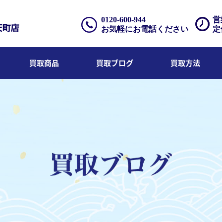
0120-600-944
営
お気軽にお電話ください
定
買取商品
買取ブログ
買取方法