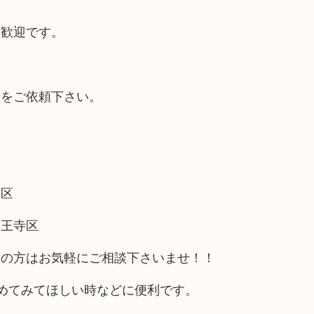
大歓迎です。
取をご依頼下さい。
西区
天王寺区
アの方はお気軽にご相談下さいませ！！
めてみてほしい時などに便利です。