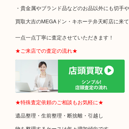
・貴金属やブランド品などのお品以外にも切手
買取大吉のMEGAドン・キホーテ弁天町店に来
一点一点丁寧に査定させていただきます！
★ご来店での査定の流れ★
★特殊査定依頼のご相談もお気軽に★
遺品整理・生前整理・断捨離・引越し
物を整理するケースは年々増加傾向です。