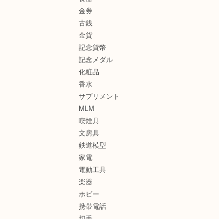
金券
古銭
金貨
記念貨幣
記念メダル
化粧品
香水
サプリメント
MLM
喫煙具
文房具
鉄道模型
家電
電動工具
楽器
ホビー
携帯電話
切手