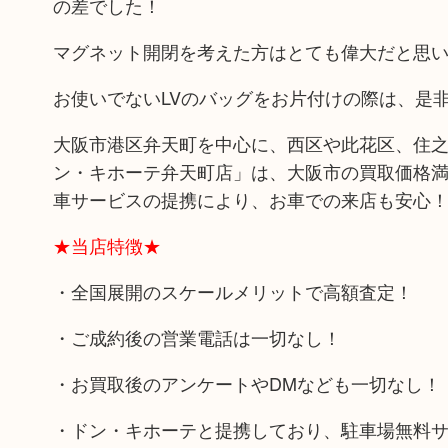
の差でした！
マグネット開閉を考えた方はとても偉大だと思
お使いでないLVのバッグをお片付けの際は、是
大阪市港区弁天町を中心に、西区や此花区、住之
ン・キホーテ弁天町店」は、大阪市の買取価格満
車サービスの提携により、お車での来店も安心
★当店特徴★
・全国展開のスケールメリットで高額査定！
・ご成約後の営業電話は一切なし！
・お買取後のアンケートやDMなども一切なし！
・ドン・キホーテと提携しており、駐車場無料