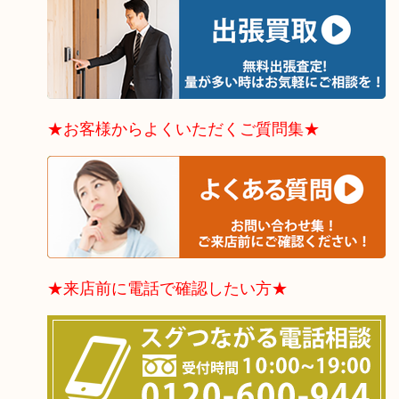
★お客様からよくいただくご質問集★
★来店前に電話で確認したい方★