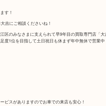
います！
非大吉にご相談くださいね！
江区のみなさまに支えられて早9年目の買取専門店「大吉
足度1位を目指して土日祝日も休まず年中無休で営業中
！
サービスがありますのでお車での来店も安心！