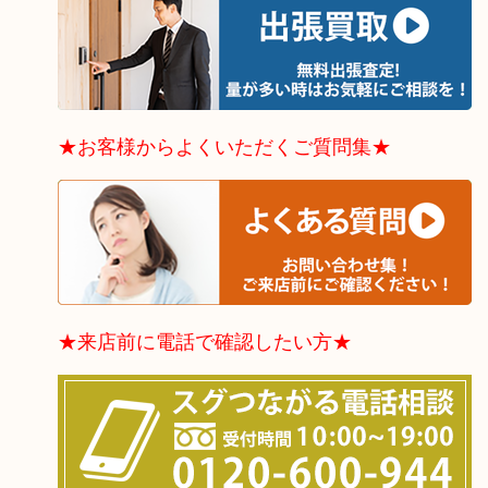
★お客様からよくいただくご質問集★
★来店前に電話で確認したい方★