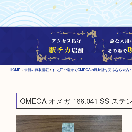
HOME
>
最新の買取情報
>
住之江や南港でOMEGAの腕時計を売るなら大吉
OMEGA オメガ 166.041 SS 