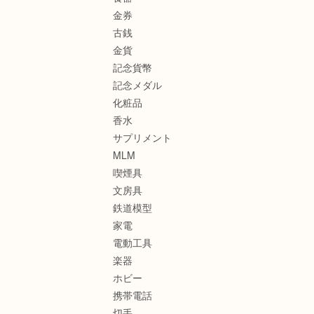
金券
古銭
金貨
記念貨幣
記念メダル
化粧品
香水
サプリメント
MLM
喫煙具
文房具
鉄道模型
家電
電動工具
楽器
ホビー
携帯電話
切手