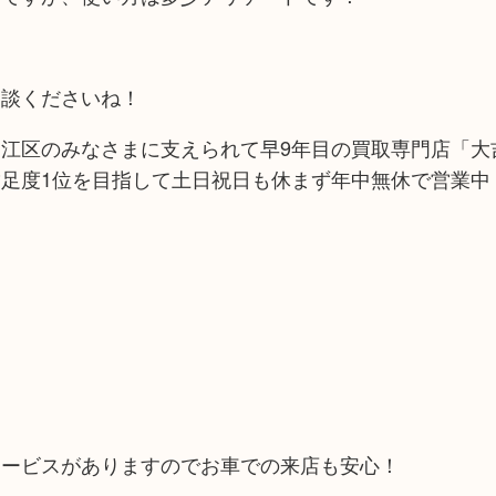
相談くださいね！
江区のみなさまに支えられて早9年目の買取専門店「大吉
足度1位を目指して土日祝日も休まず年中無休で営業中
！
サービスがありますのでお車での来店も安心！