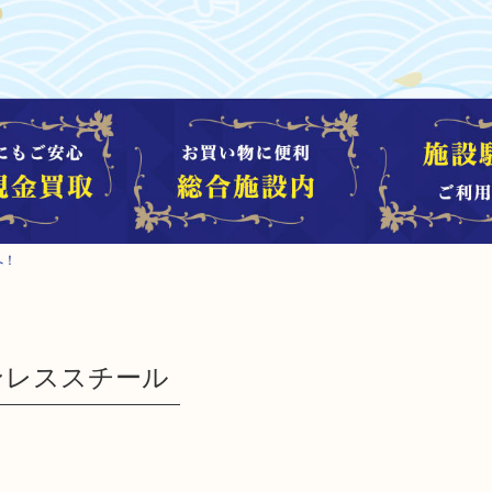
へ！
ステンレススチール