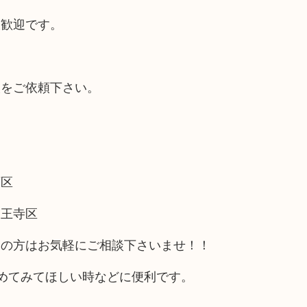
大歓迎です。
取をご依頼下さい。
西区
天王寺区
アの方はお気軽にご相談下さいませ！！
めてみてほしい時などに便利です。