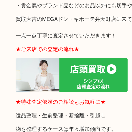
・貴金属やブランド品などのお品以外にも切手
買取大吉のMEGAドン・キホーテ弁天町店に来
一点一点丁寧に査定させていただきます！
★ご来店での査定の流れ★
★特殊査定依頼のご相談もお気軽に★
遺品整理・生前整理・断捨離・引越し
物を整理するケースは年々増加傾向です。