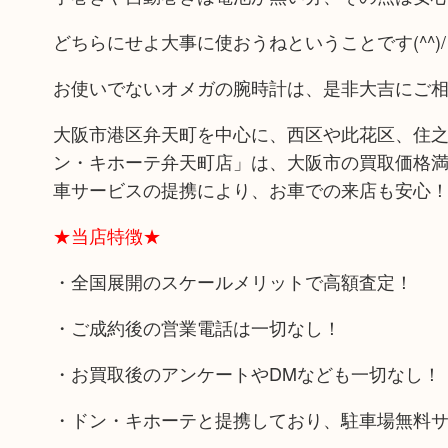
どちらにせよ大事に使おうねということです(^^)/
お使いでないオメガの腕時計は、是非大吉にご
大阪市港区弁天町を中心に、西区や此花区、住之
ン・キホーテ弁天町店」は、大阪市の買取価格満
車サービスの提携により、お車での来店も安心
★当店特徴★
・全国展開のスケールメリットで高額査定！
・ご成約後の営業電話は一切なし！
・お買取後のアンケートやDMなども一切なし！
・ドン・キホーテと提携しており、駐車場無料