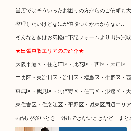
当店ではそういったお困りの方からのご依頼も
整理したいけどなにが値段つくかわからない…
そんなときはお気軽に下記フォームより出張買
★出張買取エリアのご紹介★
大阪市港区・住之江区・此花区・西区・大正区
中央区・東淀川区・淀川区・福島区・生野区・
東成区・鶴見区・阿倍野区・住吉区・浪速区・
東住吉区・住之江区・平野区・城東区周辺エリ
※品数が多いとき・外出できないときなど、まと