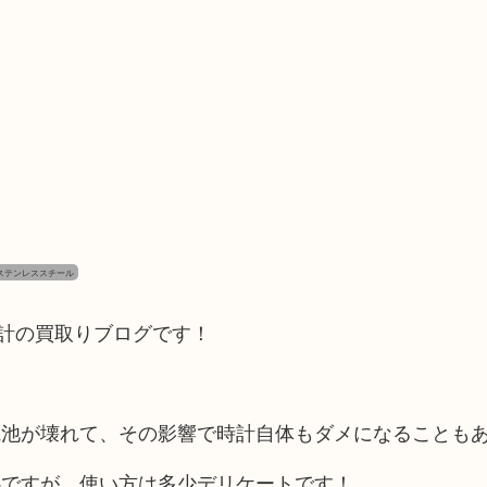
 ステンレススチール
時計の買取りブログです！
電池が壊れて、その影響で時計自体もダメになることも
心ですが、使い方は多少デリケートです！