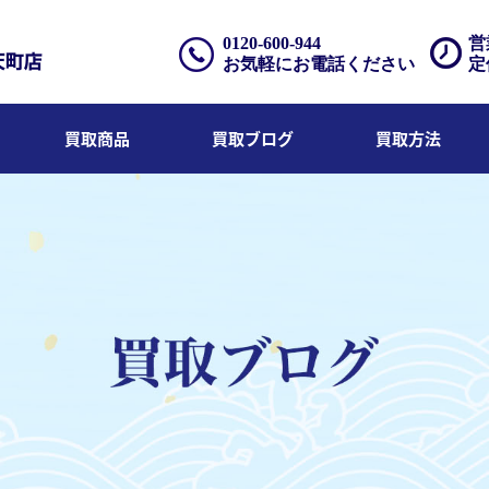
0120-600-944
営
お気軽にお電話ください
定
買取商品
買取ブログ
買取方法