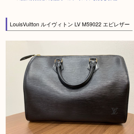
HOME
>
最新の買取情報
>
此花区でLVのミニボストンを売るなら大吉へ
LouisVuitton ルイヴィトン LV M59022 エピレ