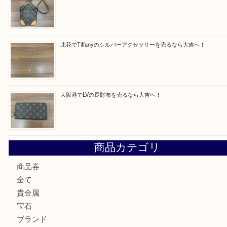
買取ブログ検索
最近の投稿
西区九条でLVのポーチを売るなら大吉へ！
大阪市港区でHERMESの腕時計を売るなら大吉へ！
港区弁天町でLVのショルダーバッグを売るなら大吉へ！