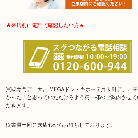
★お客様からよくいただくご質問集★
★来店前に電話で確認したい方★