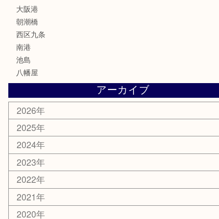
文房具
鉄道模型
家電
電動工具
楽器
ホビー
携帯電話
切手
その他
お知らせ
エリアカテゴリ
弁天町
港区
西九条
住之江区