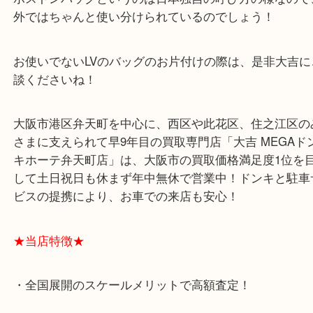
一番小さいものはポーチ？ポケット？というくらい
感です(;^ω^)
ボストンバッグというのは日本独自の呼び方の様な
外ではちゃんと使い分けられているのでしょう！
お使いでないLVのバッグのお片付けの際は、是非大
談くださいね！
大阪市港区弁天町を中心に、西区や此花区、住之江
さまに支えられて早9年目の買取専門店「大吉 MEG
キホーテ弁天町店」は、大阪市の買取価格満足度1
して土日祝日も休まず年中無休で営業中！ドンキと
ビスの提携により、お車での来店も安心！