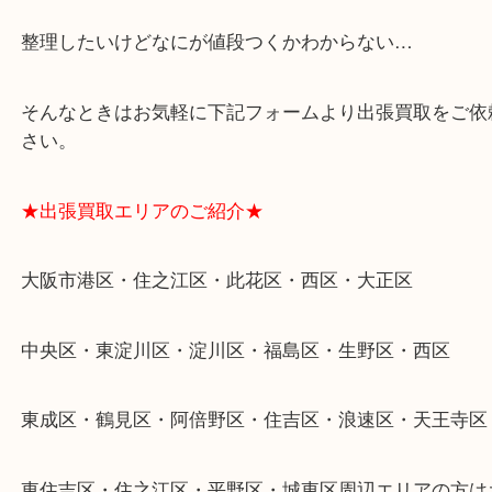
★特殊査定依頼のご相談もお気軽に★
遺品整理・生前整理・断捨離・引越し
物を整理するケースは年々増加傾向です。
当店ではそういったお困りの方からのご依頼も大歓
整理したいけどなにが値段つくかわからない…
そんなときはお気軽に下記フォームより出張買取を
さい。
★出張買取エリアのご紹介★