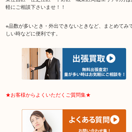
大阪市港区・住之江区・此花区・西区・大正区
中央区・東淀川区・淀川区・福島区・生野区・西区
東成区・鶴見区・阿倍野区・住吉区・浪速区・天王
東住吉区・住之江区・平野区・城東区周辺エリアの
軽にご相談下さいませ！！
※品数が多いとき・外出できないときなど、まとめ
しい時などに便利です。