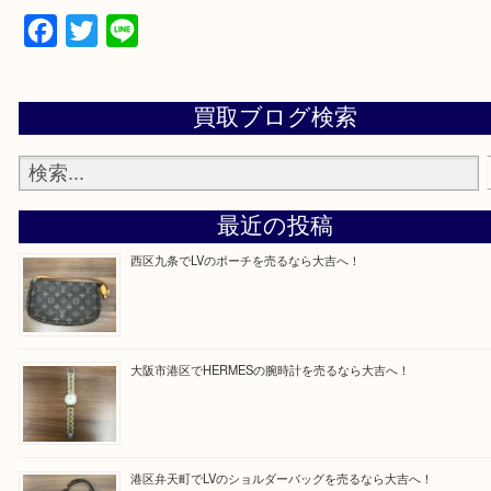
買取専門店「大吉 MEGAドン・キホーテ弁天町店
かった！と思っていただけるよう精一杯のご案内さ
だきます。
従業員一同ご来店心からお待ちしております。
Facebook
Twitter
Line