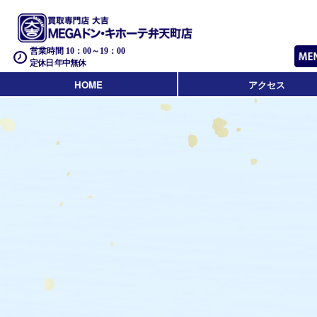
営業時間 10：00～19：00
定休日 年中無休
HOME
アクセス