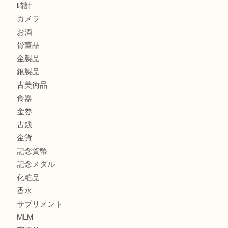
此花でTiffanyのシルバーアクセサリーを売るなら大吉へ！
大阪港でLVの長財布を売るなら大吉へ！
商品カテゴリ
商品券
全て
貴金属
宝石
ブランド
時計
カメラ