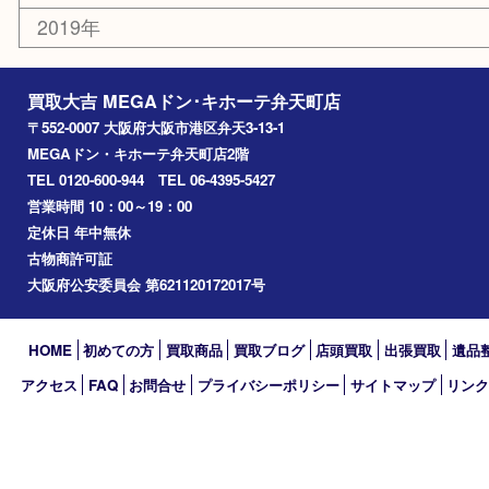
此花区
大阪港
朝潮橋
西区九条
南港
池島
八幡屋
アーカイブ
2026年
2025年
2024年
2023年
2022年