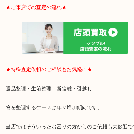
電など、業界最多の買取可能品目！
買取大吉のMEGAドン・キホーテ弁天町店に来てよ
思っていただけるよう、
一点一点丁寧に査定させていただきます！
★ご来店での査定の流れ★