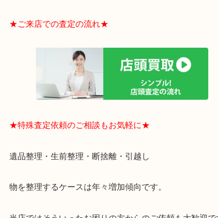
・貴金属やブランド品などのお品以外にも切手や骨
電など、業界最多の買取可能品目！
買取大吉のMEGAドン・キホーテ弁天町店に来てよ
思っていただけるよう、
一点一点丁寧に査定させていただきます！
★ご来店での査定の流れ★