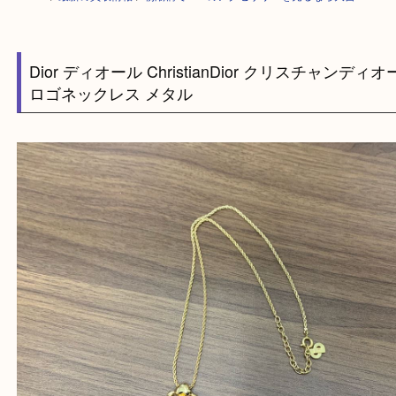
HOME
>
最新の買取情報
>
朝潮橋でDiorのアクセサリーを売るなら大吉へ
Dior ディオール ChristianDior クリスチャン
ロゴネックレス メタル