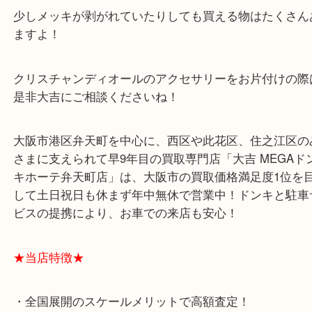
最近はすっかりハイブランドの仲間入りをしたので
のも買い取りやすくなりました(^^)/
少しメッキが剥がれていたりしても買える物はたく
ますよ！
クリスチャンディオールのアクセサリーをお片付け
是非大吉にご相談くださいね！
大阪市港区弁天町を中心に、西区や此花区、住之江
さまに支えられて早9年目の買取専門店「大吉 MEG
キホーテ弁天町店」は、大阪市の買取価格満足度1
して土日祝日も休まず年中無休で営業中！ドンキと