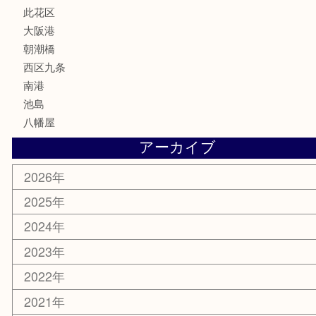
喫煙具
文房具
鉄道模型
家電
電動工具
楽器
ホビー
携帯電話
切手
その他
お知らせ
エリアカテゴリ
弁天町
港区
西九条