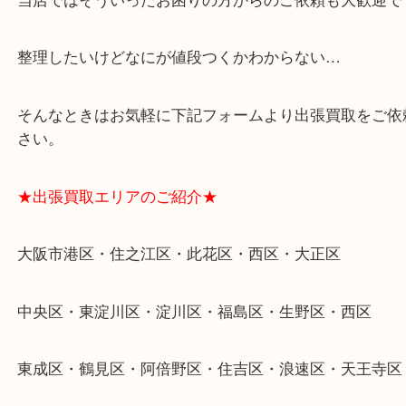
★特殊査定依頼のご相談もお気軽に★
遺品整理・生前整理・断捨離・引越し
物を整理するケースは年々増加傾向です。
当店ではそういったお困りの方からのご依頼も大歓
整理したいけどなにが値段つくかわからない…
そんなときはお気軽に下記フォームより出張買取を
さい。