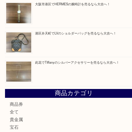
買取ブログ検索
最近の投稿
朝潮橋でMCMのミニボストンを売るなら大吉へ！
西区九条でLVのポーチを売るなら大吉へ！
大阪市港区でHERMESの腕時計を売るなら大吉へ！