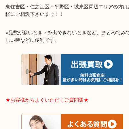
★出張買取エリアのご紹介★
大阪市港区・住之江区・此花区・西区・大正区
中央区・東淀川区・淀川区・福島区・生野区・西区
東成区・鶴見区・阿倍野区・住吉区・浪速区・天王
東住吉区・住之江区・平野区・城東区周辺エリアの
軽にご相談下さいませ！！
※品数が多いとき・外出できないときなど、まとめ
しい時などに便利です。