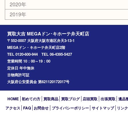
住之江区
此花区
大阪港
朝潮橋
西区九条
南港
池島
八幡屋
アーカイブ
2026年
2025年
2024年
2023年
2022年