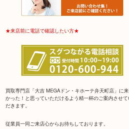
★お客様からよくいただくご質問集★
★来店前に電話で確認したい方★