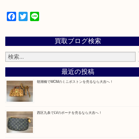
買取専門店「大吉 MEGAドン・キホーテ弁天町店
かった！と思っていただけるよう精一杯のご案内さ
だきます。
従業員一同ご来店心からお待ちしております。
Facebook
Twitter
Line