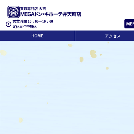
営業時間 10：00～19：00
定休日 年中無休
HOME
アクセス