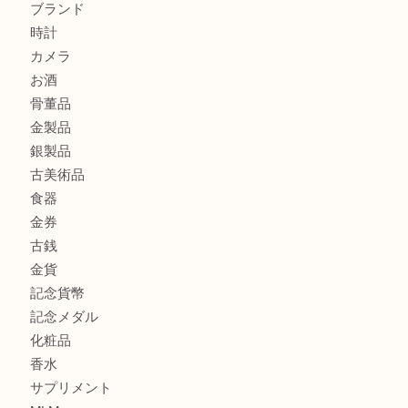
港区弁天町でLVのショルダーバッグを売るなら大吉へ！
此花でTiffanyのシルバーアクセサリーを売るなら大吉へ！
商品カテゴリ
商品券
全て
貴金属
宝石
ブランド
時計