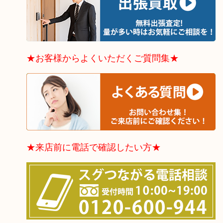
★お客様からよくいただくご質問集★
★来店前に電話で確認したい方★