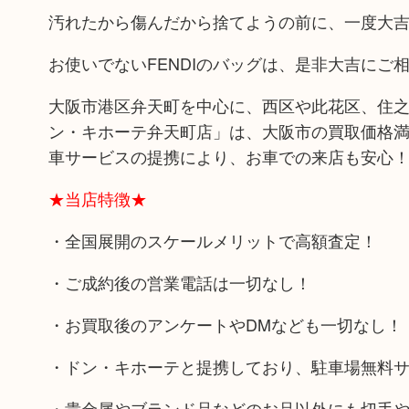
汚れたから傷んだから捨てようの前に、一度大
お使いでないFENDIのバッグは、是非大吉にご
大阪市港区弁天町を中心に、西区や此花区、住之
ン・キホーテ弁天町店」は、大阪市の買取価格満
車サービスの提携により、お車での来店も安心
★当店特徴★
・全国展開のスケールメリットで高額査定！
・ご成約後の営業電話は一切なし！
・お買取後のアンケートやDMなども一切なし！
・ドン・キホーテと提携しており、駐車場無料
・貴金属やブランド品などのお品以外にも切手