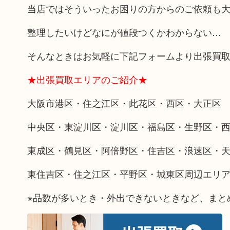
当店ではそういったお困りの方からのご依頼も
整理したいけどなにが値段つくかわからない…
そんなときはお気軽に下記フォームより出張買
★出張買取エリアのご紹介★
大阪市港区・住之江区・此花区・西区・大正区
中央区・東淀川区・淀川区・福島区・生野区・
東成区・鶴見区・阿倍野区・住吉区・浪速区・
東住吉区・住之江区・平野区・城東区周辺エリ
※品数が多いとき・外出できないときなど、まと