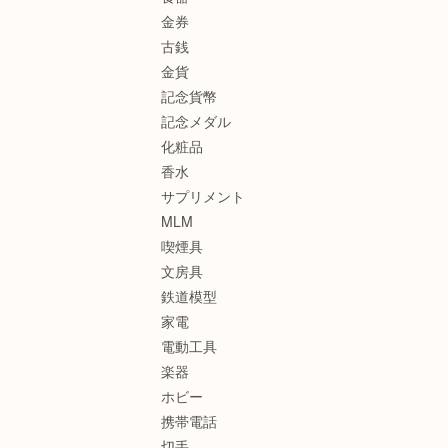
金券
古銭
金貨
記念貨幣
記念メダル
化粧品
香水
サプリメント
MLM
喫煙具
文房具
鉄道模型
家電
電動工具
楽器
ホビー
携帯電話
切手