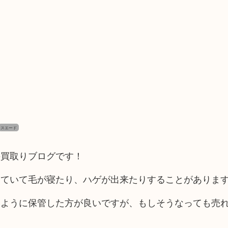
スエード
の買取りブログです！
っていて毛が寝たり、ハゲが出来たりすることがありま
いように保管した方が良いですが、もしそうなっても売