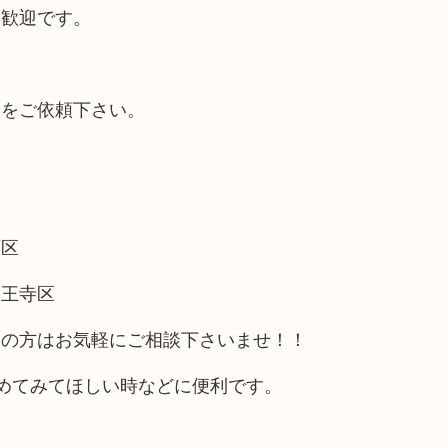
大歓迎です。
取をご依頼下さい。
西区
天王寺区
アの方はお気軽にご相談下さいませ！！
めてみてほしい時などに便利です。