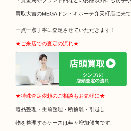
買取大吉のMEGAドン・キホーテ弁天町店に来
一点一点丁寧に査定させていただきます！
★ご来店での査定の流れ★
★特殊査定依頼のご相談もお気軽に★
遺品整理・生前整理・断捨離・引越し
物を整理するケースは年々増加傾向です。