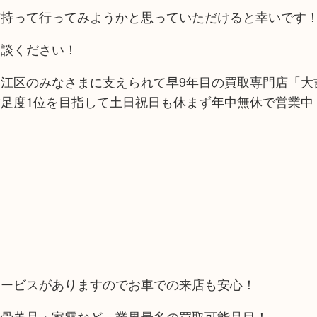
吉持って行ってみようかと思っていただけると幸いです
相談ください！
江区のみなさまに支えられて早9年目の買取専門店「大吉
足度1位を目指して土日祝日も休まず年中無休で営業中
！
サービスがありますのでお車での来店も安心！
や骨董品・家電など、業界最多の買取可能品目！