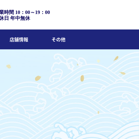
業時間 10：00～19：00
休日 年中無休
店舗情報
その他