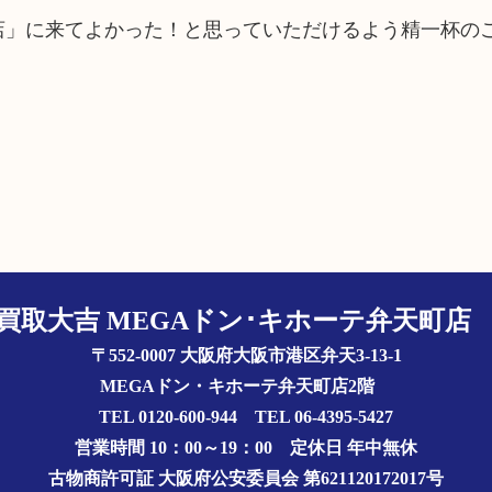
町店」に来てよかった！と思っていただけるよう精一杯の
買取大吉 MEGAドン･キホーテ弁天町
〒552-0007 大阪府大阪市港区弁天3-13-1
MEGAドン・キホーテ弁天町店2階
TEL 0120-600-944 TEL 06-4395-5427
営業時間 10：00～19：00
定休日 年中無休
古物商許可証
大阪府公安委員会 第621120172017号