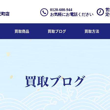
0120-600-944
営
お気軽にお電話ください
定
買取商品
買取ブログ
買取方法