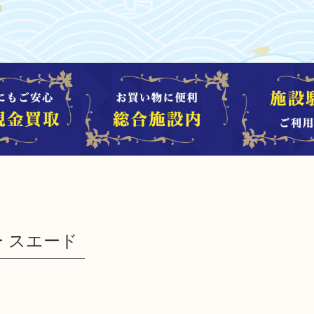
ー スエード