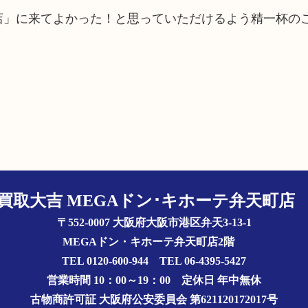
町店」に来てよかった！と思っていただけるよう精一杯の
買取大吉 MEGAドン･キホーテ弁天町
〒552-0007 大阪府大阪市港区弁天3-13-1
MEGAドン・キホーテ弁天町店2階
TEL 0120-600-944 TEL 06-4395-5427
営業時間 10：00～19：00
定休日 年中無休
古物商許可証
大阪府公安委員会 第621120172017号