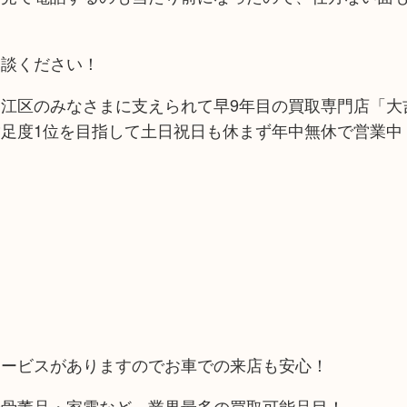
相談ください！
江区のみなさまに支えられて早9年目の買取専門店「大吉
足度1位を目指して土日祝日も休まず年中無休で営業中
！
サービスがありますのでお車での来店も安心！
や骨董品・家電など、業界最多の買取可能品目！