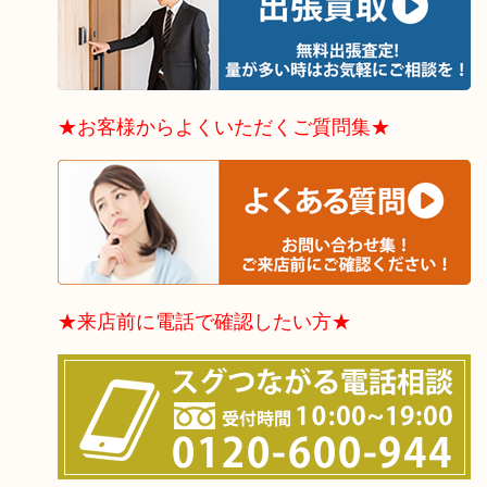
★お客様からよくいただくご質問集★
★来店前に電話で確認したい方★