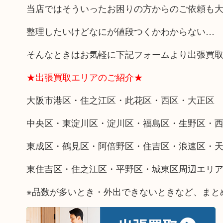
当店ではそういったお困りの方からのご依頼も
整理したいけどなにが値段つくかわからない…
そんなときはお気軽に下記フォームより出張買
★出張買取エリアのご紹介★
大阪市港区・住之江区・此花区・西区・大正区
中央区・東淀川区・淀川区・福島区・生野区・
東成区・鶴見区・阿倍野区・住吉区・浪速区・
東住吉区・住之江区・平野区・城東区周辺エリ
※品数が多いとき・外出できないときなど、まと