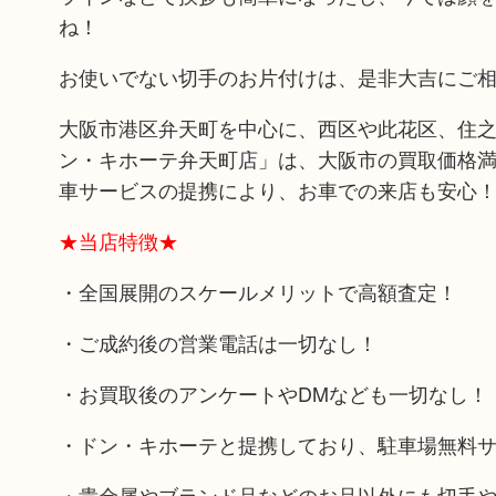
ね！
お使いでない切手のお片付けは、是非大吉にご
大阪市港区弁天町を中心に、西区や此花区、住之
ン・キホーテ弁天町店」は、大阪市の買取価格満
車サービスの提携により、お車での来店も安心
★当店特徴★
・全国展開のスケールメリットで高額査定！
・ご成約後の営業電話は一切なし！
・お買取後のアンケートやDMなども一切なし！
・ドン・キホーテと提携しており、駐車場無料
・貴金属やブランド品などのお品以外にも切手