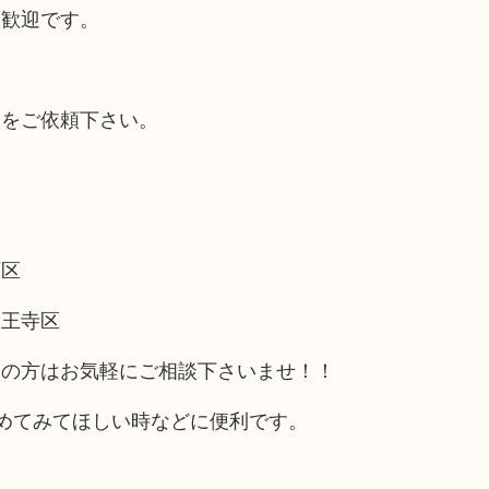
大歓迎です。
取をご依頼下さい。
西区
天王寺区
アの方はお気軽にご相談下さいませ！！
めてみてほしい時などに便利です。