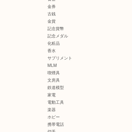
金券
古銭
金貨
記念貨幣
記念メダル
化粧品
香水
サプリメント
MLM
喫煙具
文房具
鉄道模型
家電
電動工具
楽器
ホビー
携帯電話
切手