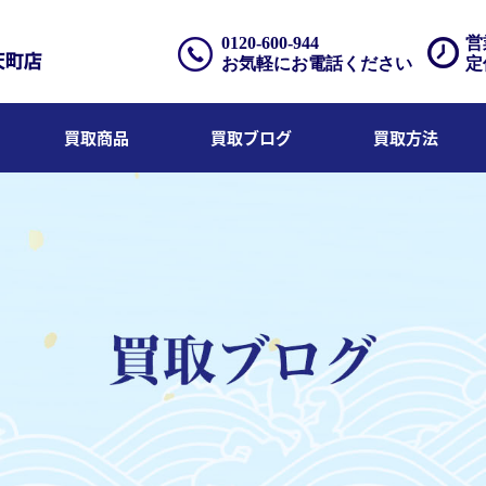
0120-600-944
営
お気軽にお電話ください
定
買取商品
買取ブログ
買取方法