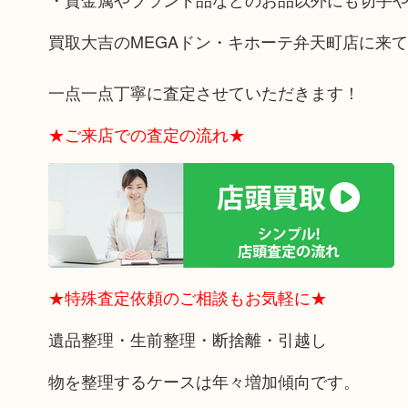
買取大吉のMEGAドン・キホーテ弁天町店に来
一点一点丁寧に査定させていただきます！
★ご来店での査定の流れ★
★特殊査定依頼のご相談もお気軽に★
遺品整理・生前整理・断捨離・引越し
物を整理するケースは年々増加傾向です。