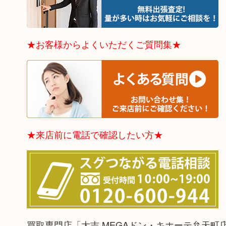
★お客様からよくいただくご質問集★
★来店前に電話で確認したい方★
買取専門店「大吉 MEGAドン・キホーテ弁天