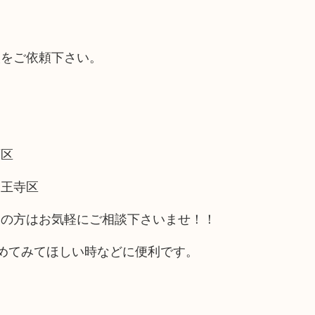
取をご依頼下さい。
西区
天王寺区
アの方はお気軽にご相談下さいませ！！
めてみてほしい時などに便利です。