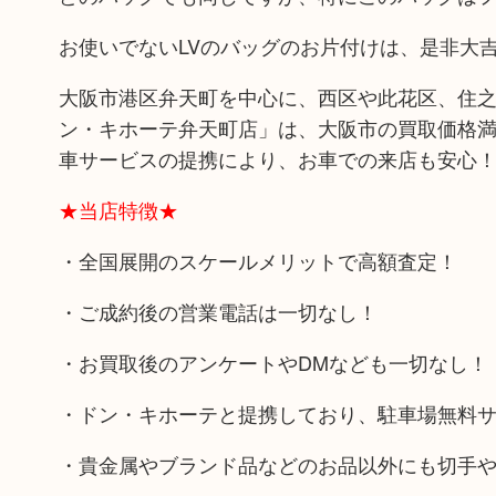
お使いでないLVのバッグのお片付けは、是非大
大阪市港区弁天町を中心に、西区や此花区、住之
ン・キホーテ弁天町店」は、大阪市の買取価格満
車サービスの提携により、お車での来店も安心
★当店特徴★
・全国展開のスケールメリットで高額査定！
・ご成約後の営業電話は一切なし！
・お買取後のアンケートやDMなども一切なし！
・ドン・キホーテと提携しており、駐車場無料
・貴金属やブランド品などのお品以外にも切手