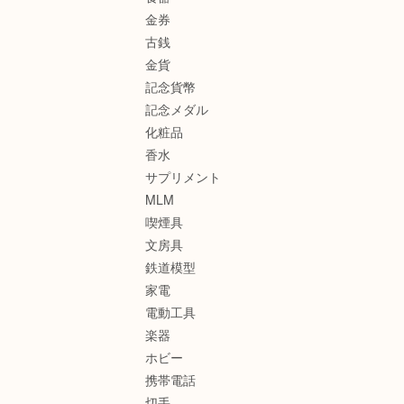
金券
古銭
金貨
記念貨幣
記念メダル
化粧品
香水
サプリメント
MLM
喫煙具
文房具
鉄道模型
家電
電動工具
楽器
ホビー
携帯電話
切手