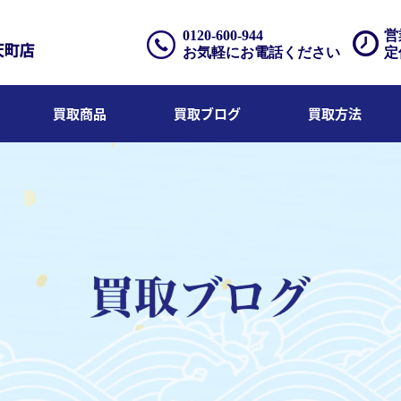
0120-600-944
営
お気軽にお電話ください
定
買取商品
買取ブログ
買取方法