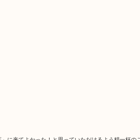
町店」に来てよかった！と思っていただけるよう精一杯の