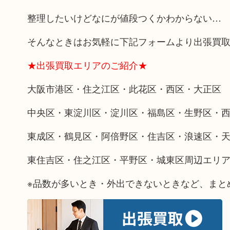
整理したいけどなにが値段つくかわからない…
そんなときはお気軽に下記フォームより出張買
★出張買取エリアのご紹介★
大阪市港区・住之江区・此花区・西区・大正区
中央区・東淀川区・淀川区・福島区・生野区・
東成区・鶴見区・阿倍野区・住吉区・浪速区・
東住吉区・住之江区・平野区・城東区周辺エリ
※品数が多いとき・外出できないときなど、まと