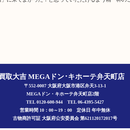
買取大吉 MEGAドン･キホーテ弁天町
〒552-0007 大阪府大阪市港区弁天3-13-1
MEGAドン・キホーテ弁天町店2階
TEL 0120-600-944 TEL 06-4395-5427
営業時間 10：00～19：00
定休日 年中無休
古物商許可証
大阪府公安委員会 第621120172017号