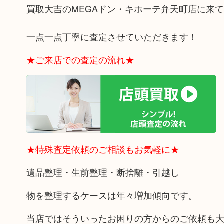
買取大吉のMEGAドン・キホーテ弁天町店に来
一点一点丁寧に査定させていただきます！
★ご来店での査定の流れ★
★特殊査定依頼のご相談もお気軽に★
遺品整理・生前整理・断捨離・引越し
物を整理するケースは年々増加傾向です。
当店ではそういったお困りの方からのご依頼も