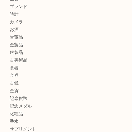
港区弁天町でLVのショルダーバッグを売るなら大吉へ！
此花でTiffanyのシルバーアクセサリーを売るなら大吉へ！
商品カテゴリ
商品券
全て
貴金属
宝石
ブランド