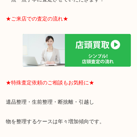
・貴金属やブランド品などのお品以外にも切手や骨
電など、業界最多の買取可能品目！
買取大吉のMEGAドン・キホーテ弁天町店に来てよ
思っていただけるよう、
一点一点丁寧に査定させていただきます！
★ご来店での査定の流れ★