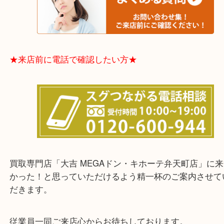
★お客様からよくいただくご質問集★
★来店前に電話で確認したい方★