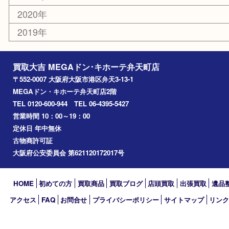
住之江区
此花区
大阪港
朝潮橋
西区九条
南港
池島
八幡屋
アーカイブ
2026年
2025年
2024年
2023年