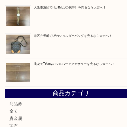
買取ブログ検索
最近の投稿
朝潮橋でMCMのミニボストンを売るなら大吉へ！
西区九条でLVのポーチを売るなら大吉へ！
大阪市港区でHERMESの腕時計を売るなら大吉へ！