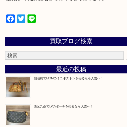
買取専門店「大吉 MEGAドン・キホーテ弁天町店
かった！と思っていただけるよう精一杯のご案内さ
だきます。
従業員一同ご来店心からお待ちしております。
Facebook
Twitter
Line