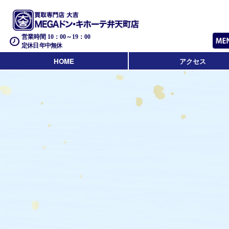
営業時間 10：00～19：00
定休日 年中無休
HOME
アクセス