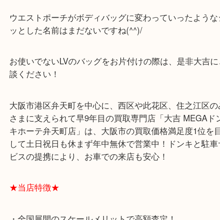
リュックサックが一般的ですが、ナップサックとも
いました！
最近は大きめのものをバックパックとも呼びますね
ウエストポーチがボディバッグに変わっていったよ
ッとした名前はまだないですね(^^)/
お使いでないLVのバッグをお片付けの際は、是非大
談ください！
大阪市港区弁天町を中心に、西区や此花区、住之江
さまに支えられて早9年目の買取専門店「大吉 MEG
キホーテ弁天町店」は、大阪市の買取価格満足度1