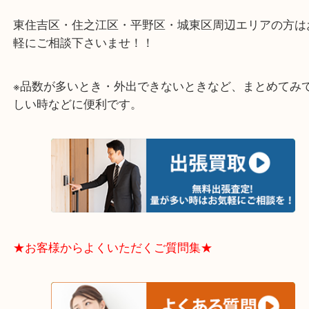
★出張買取エリアのご紹介★
大阪市港区・住之江区・此花区・西区・大正区
中央区・東淀川区・淀川区・福島区・生野区・西区
東成区・鶴見区・阿倍野区・住吉区・浪速区・天王
東住吉区・住之江区・平野区・城東区周辺エリアの
軽にご相談下さいませ！！
※品数が多いとき・外出できないときなど、まとめ
しい時などに便利です。