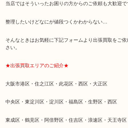
★特殊査定依頼のご相談もお気軽に★
遺品整理・生前整理・断捨離・引越し
物を整理するケースは年々増加傾向です。
当店ではそういったお困りの方からのご依頼も大歓
整理したいけどなにが値段つくかわからない…
そんなときはお気軽に下記フォームより出張買取を
さい。