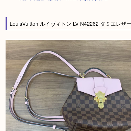
HOME
>
最新の買取情報
>
朝潮橋でLVのリュックを売るなら大吉へ！
LouisVuitton ルイヴィトン LV N42262 ダミエ