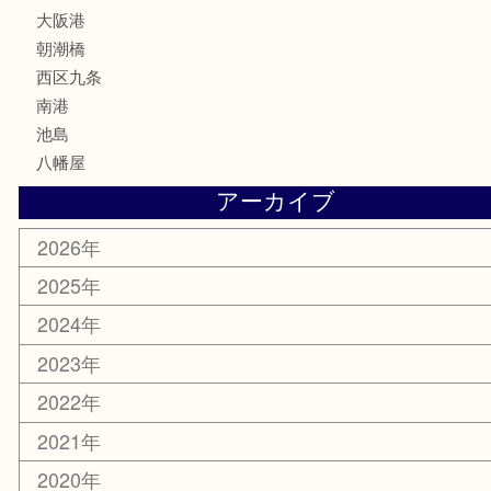
文房具
鉄道模型
家電
電動工具
楽器
ホビー
携帯電話
切手
その他
お知らせ
エリアカテゴリ
弁天町
港区
西九条
住之江区