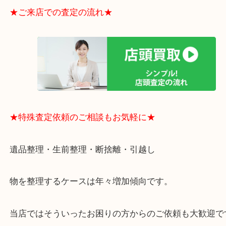
電など、業界最多の買取可能品目！
買取大吉のMEGAドン・キホーテ弁天町店に来てよ
思っていただけるよう、
一点一点丁寧に査定させていただきます！
★ご来店での査定の流れ★