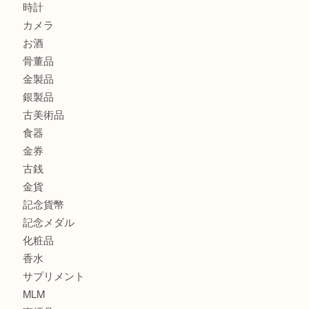
此花でTiffanyのシルバーアクセサリーを売るなら大吉へ！
大阪港でLVの長財布を売るなら大吉へ！
商品カテゴリ
商品券
全て
貴金属
宝石
ブランド
時計
カメラ