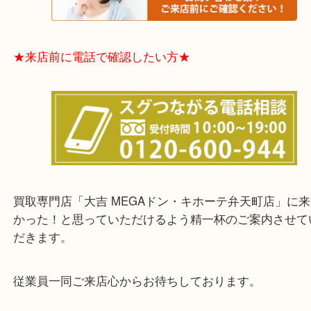
★お客様からよくいただくご質問集★
★来店前に電話で確認したい方★