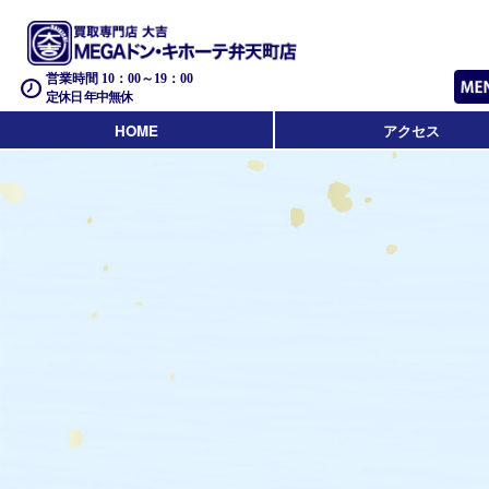
営業時間 10：00～19：00
定休日 年中無休
HOME
アクセス