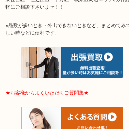
大阪市港区・住之江区・此花区・西区・大正区
中央区・東淀川区・淀川区・福島区・生野区・西区
東成区・鶴見区・阿倍野区・住吉区・浪速区・天王
東住吉区・住之江区・平野区・城東区周辺エリアの
軽にご相談下さいませ！！
※品数が多いとき・外出できないときなど、まとめ
しい時などに便利です。