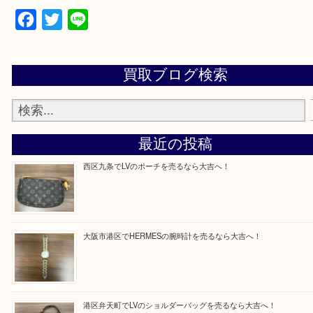
買取専門店「大吉 MEGAドン・キホーテ弁天町店
かった！と思っていただけるよう精一杯のご案内さ
だきます。
従業員一同ご来店心からお待ちしております。
Facebook
Twitter
Line