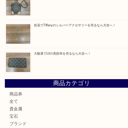
買取ブログ検索
最近の投稿
西区九条でLVのポーチを売るなら大吉へ！
大阪市港区でHERMESの腕時計を売るなら大吉へ！
港区弁天町でLVのショルダーバッグを売るなら大吉へ！