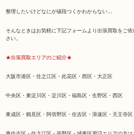
★特殊査定依頼のご相談もお気軽に★
遺品整理・生前整理・断捨離・引越し
物を整理するケースは年々増加傾向です。
当店ではそういったお困りの方からのご依頼も大歓
整理したいけどなにが値段つくかわからない…
そんなときはお気軽に下記フォームより出張買取を
さい。
★出張買取エリアのご紹介★