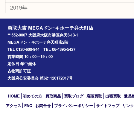
此花区
大阪港
朝潮橋
西区九条
南港
池島
八幡屋
アーカイブ
2026年
2025年
2024年
2023年
2022年