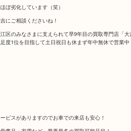
、ほぼ劣化しています（笑）
大吉にご相談くださいね！
江区のみなさまに支えられて早9年目の買取専門店「大吉
足度1位を目指して土日祝日も休まず年中無休で営業中
！
サービスがありますのでお車での来店も安心！
や骨董品・家電など、業界最多の買取可能品目！