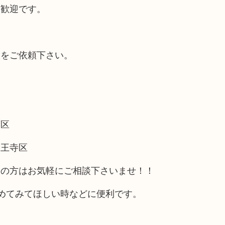
大歓迎です。
取をご依頼下さい。
西区
天王寺区
アの方はお気軽にご相談下さいませ！！
めてみてほしい時などに便利です。