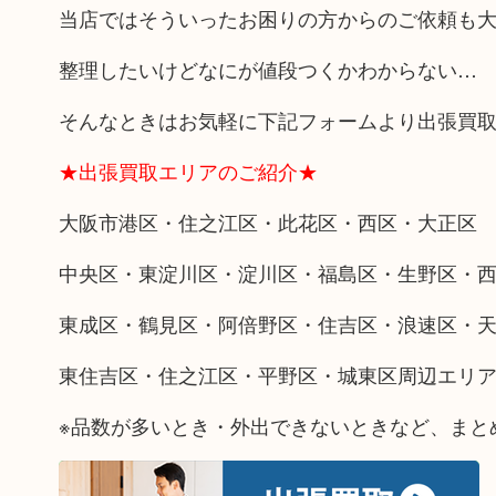
当店ではそういったお困りの方からのご依頼も
整理したいけどなにが値段つくかわからない…
そんなときはお気軽に下記フォームより出張買
★出張買取エリアのご紹介★
大阪市港区・住之江区・此花区・西区・大正区
中央区・東淀川区・淀川区・福島区・生野区・
東成区・鶴見区・阿倍野区・住吉区・浪速区・
東住吉区・住之江区・平野区・城東区周辺エリ
※品数が多いとき・外出できないときなど、まと