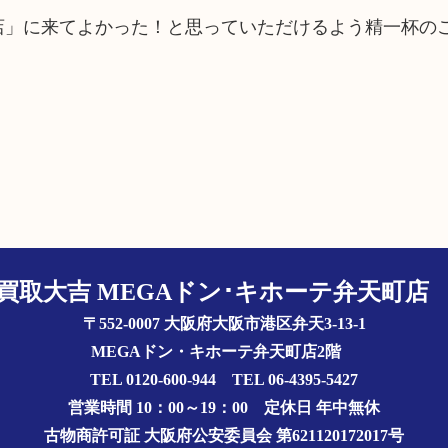
町店」に来てよかった！と思っていただけるよう精一杯の
買取大吉 MEGAドン･キホーテ弁天町
〒552-0007 大阪府大阪市港区弁天3-13-1
MEGAドン・キホーテ弁天町店2階
TEL 0120-600-944 TEL 06-4395-5427
営業時間 10：00～19：00
定休日 年中無休
古物商許可証
大阪府公安委員会 第621120172017号