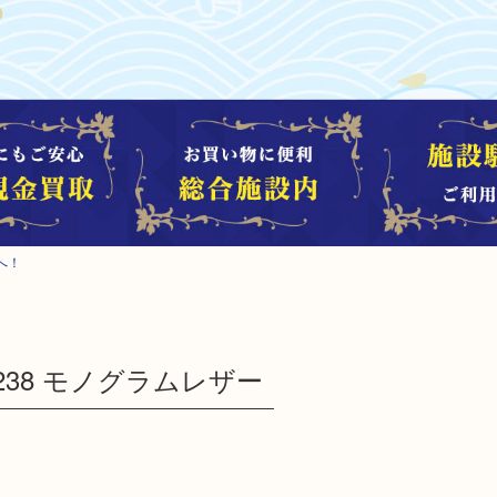
へ！
M42238 モノグラムレザー