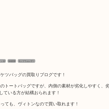
トン LV
M42238
モノグラムレザー
バケツバッグの買取りブログです！
このトートバッグですが、内側の素材が劣化しやすく、
保管している方が結構おられます！
なっても、ヴィトンなので買い取れます！