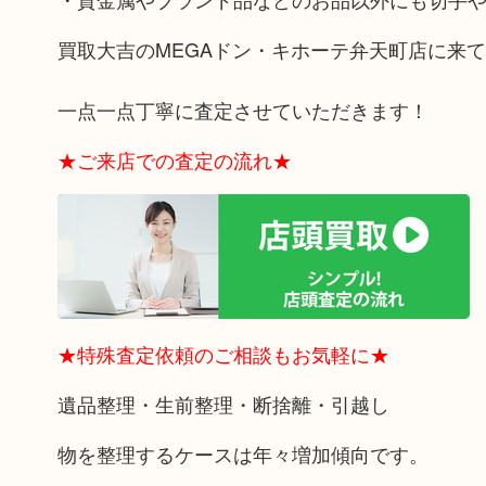
買取大吉のMEGAドン・キホーテ弁天町店に来
一点一点丁寧に査定させていただきます！
★ご来店での査定の流れ★
★特殊査定依頼のご相談もお気軽に★
遺品整理・生前整理・断捨離・引越し
物を整理するケースは年々増加傾向です。