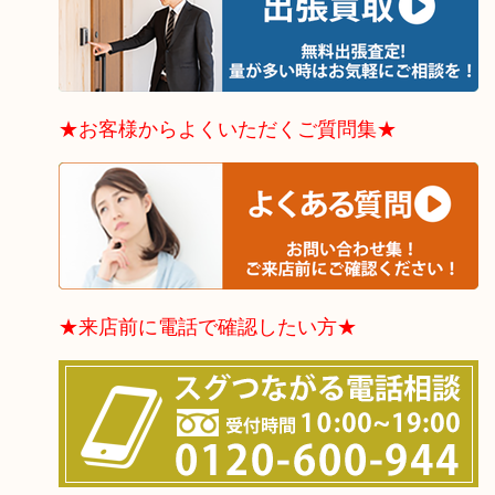
★お客様からよくいただくご質問集★
★来店前に電話で確認したい方★