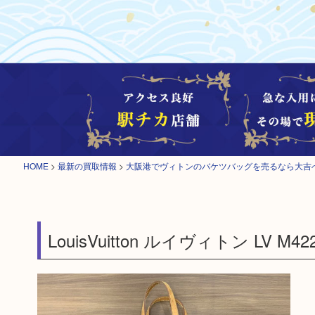
HOME
>
最新の買取情報
>
大阪港でヴィトンのバケツバッグを売るなら大吉
LouisVuitton ルイヴィトン LV 