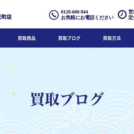
0120-600-944
営
お気軽にお電話ください
定
買取商品
買取ブログ
買取方法