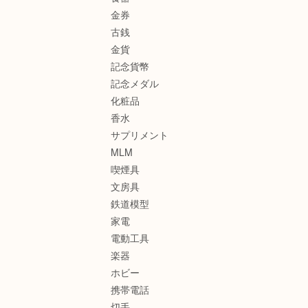
金券
古銭
金貨
記念貨幣
記念メダル
化粧品
香水
サプリメント
MLM
喫煙具
文房具
鉄道模型
家電
電動工具
楽器
ホビー
携帯電話
切手