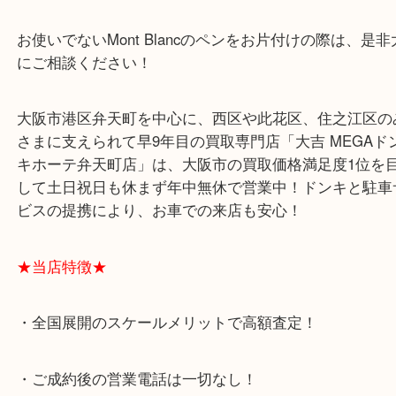
考えてしまって使えないという状態に陥ります！
しっかり使っても長く使えるように作られているの
かっているのですが(;^_^A
お使いでないMont Blancのペンをお片付けの際は
にご相談ください！
大阪市港区弁天町を中心に、西区や此花区、住之江
さまに支えられて早9年目の買取専門店「大吉 MEG
キホーテ弁天町店」は、大阪市の買取価格満足度1
して土日祝日も休まず年中無休で営業中！ドンキと
ビスの提携により、お車での来店も安心！