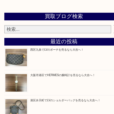
買取専門店「大吉 MEGAドン・キホーテ弁天町店
かった！と思っていただけるよう精一杯のご案内さ
だきます。
従業員一同ご来店心からお待ちしております。
Facebook
Twitter
Line
買取ブログ検索