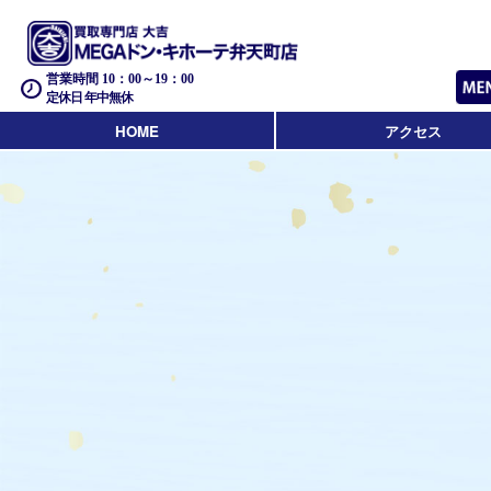
営業時間 10：00～19：00
定休日 年中無休
HOME
アクセス