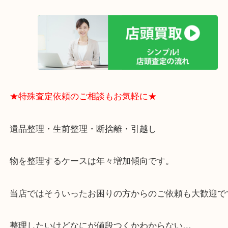
買取大吉のMEGAドン・キホーテ弁天町店に来てよ
思っていただけるよう、
一点一点丁寧に査定させていただきます！
★ご来店での査定の流れ★
★特殊査定依頼のご相談もお気軽に★