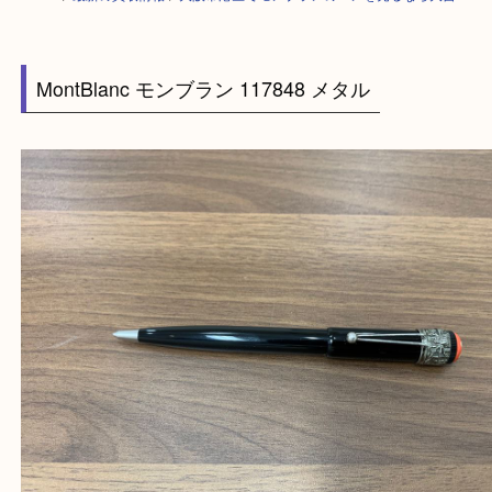
HOME
>
最新の買取情報
>
大阪市港区でモンブランのペンを売るなら大吉
MontBlanc モンブラン 117848 メタル