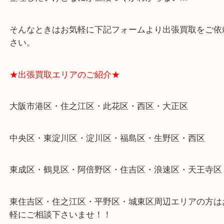
遺品整理・生前整理・断捨離・引越し
物を整理するケースは年々増加傾向です。
当店ではそういったお困りの方からのご依頼も大歓
整理したいけどなにが値段つくかわからない…
そんなときはお気軽に下記フォームより出張買取を
さい。
★出張買取エリアのご紹介★