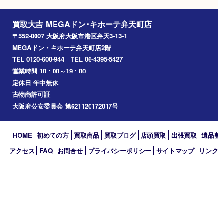
朝潮橋
西区九条
南港
池島
八幡屋
アーカイブ
2026年
2025年
2024年
2023年
2022年
2021年