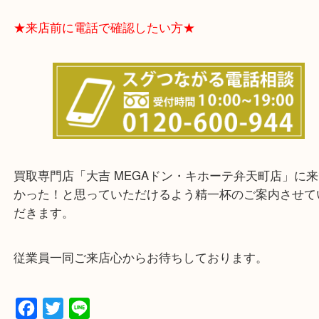
★お客様からよくいただくご質問集★
★来店前に電話で確認したい方★