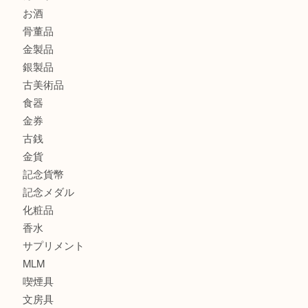
大阪港でLVの長財布を売るなら大吉へ！
商品カテゴリ
商品券
全て
貴金属
宝石
ブランド
時計
カメラ
お酒