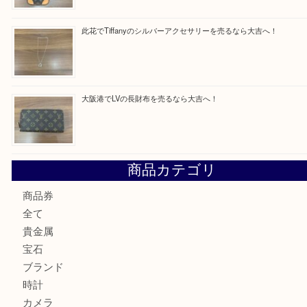
最近の投稿
西区九条でLVのポーチを売るなら大吉へ！
大阪市港区でHERMESの腕時計を売るなら大吉へ！
港区弁天町でLVのショルダーバッグを売るなら大吉へ！
此花でTiffanyのシルバーアクセサリーを売るなら大吉へ！