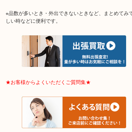
大阪市港区・住之江区・此花区・西区・大正区
中央区・東淀川区・淀川区・福島区・生野区・西区
東成区・鶴見区・阿倍野区・住吉区・浪速区・天王
東住吉区・住之江区・平野区・城東区周辺エリアの
軽にご相談下さいませ！！
※品数が多いとき・外出できないときなど、まとめ
しい時などに便利です。