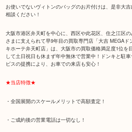
何が違うのか分かりにくいですが、ウエストポーチ
間にかボディバッグになっていたように、これから
にか違和感なく浸透するでしょう（笑）
お使いでないヴィトンのバッグのお片付けは、是非
相談ください！
大阪市港区弁天町を中心に、西区や此花区、住之江
さまに支えられて早9年目の買取専門店「大吉 MEG
キホーテ弁天町店」は、大阪市の買取価格満足度1
して土日祝日も休まず年中無休で営業中！ドンキと
ビスの提携により、お車での来店も安心！
★当店特徴★