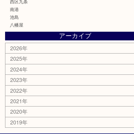
家電
電動工具
楽器
ホビー
携帯電話
切手
その他
お知らせ
エリアカテゴリ
弁天町
港区
西九条
住之江区
此花区
大阪港