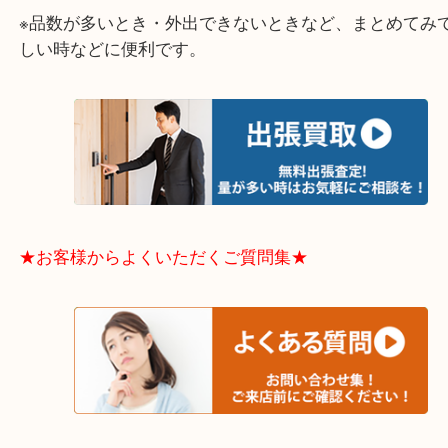
中央区・東淀川区・淀川区・福島区・生野区・西区
東成区・鶴見区・阿倍野区・住吉区・浪速区・天王
東住吉区・住之江区・平野区・城東区周辺エリアの
軽にご相談下さいませ！！
※品数が多いとき・外出できないときなど、まとめ
しい時などに便利です。