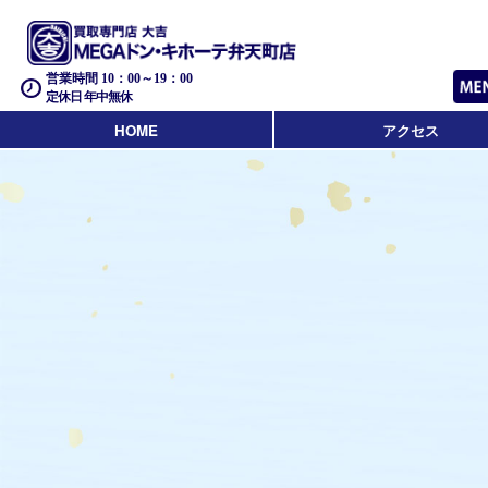
営業時間 10：00～19：00
定休日 年中無休
HOME
アクセス