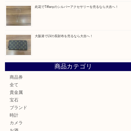
最近の投稿
西区九条でLVのポーチを売るなら大吉へ！
大阪市港区でHERMESの腕時計を売るなら大吉へ！
港区弁天町でLVのショルダーバッグを売るなら大吉へ！
此花でTiffanyのシルバーアクセサリーを売るなら大吉へ！