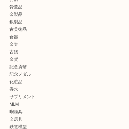
大阪港でLVの長財布を売るなら大吉へ！
商品カテゴリ
商品券
全て
貴金属
宝石
ブランド
時計
カメラ
お酒
骨董品