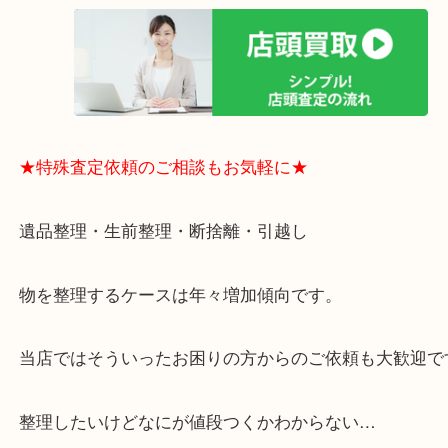
買取大吉のMEGAドン・キホーテ弁天町店に来てよ
思っていただけるよう、
一点一点丁寧に査定させていただきます！
★ご来店での査定の流れ★
★特殊査定依頼のご相談もお気軽に★