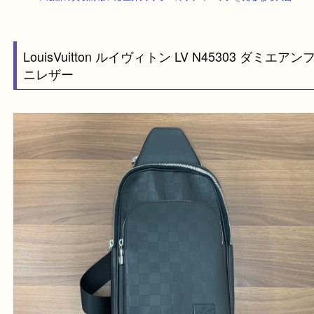
HOME
>
最新の買取情報
>
港区弁天町でLVのボディバッグを売るなら大
LouisVuitton ルイヴィトン LV N45303 ダミ
ニレザー