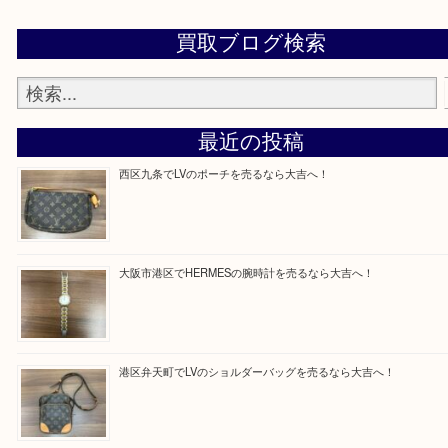
買取専門店「大吉 MEGAドン・キホーテ弁天町店
かった！と思っていただけるよう精一杯のご案内さ
だきます。
従業員一同ご来店心からお待ちしております。
Facebook
Twitter
Line
買取ブログ検索