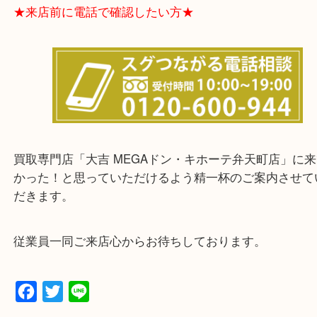
★お客様からよくいただくご質問集★
★来店前に電話で確認したい方★