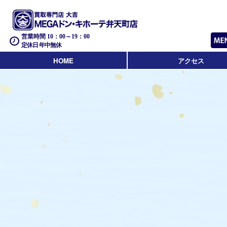
営業時間 10：00～19：00
定休日 年中無休
HOME
アクセス