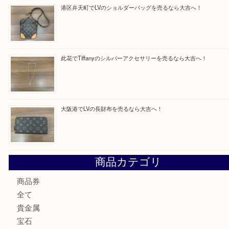
買取ブログ検索
最近の投稿
西区九条でLVのポーチを売るなら大吉へ！
大阪市港区でHERMESの腕時計を売るなら大吉へ！
港区弁天町でLVのショルダーバッグを売るなら大吉へ！