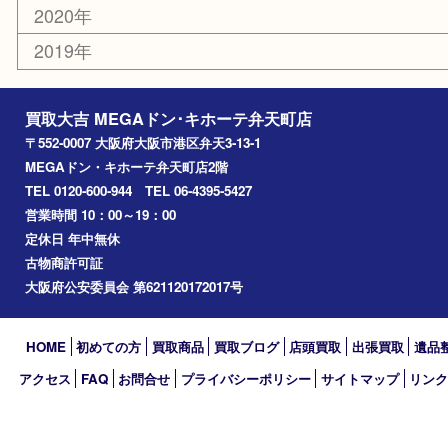
住之江区
此花区
大阪港
朝潮橋
西区九条
南港
池島
八幡屋
アーカイブ
2026年
2025年
2024年
2023年
2022年