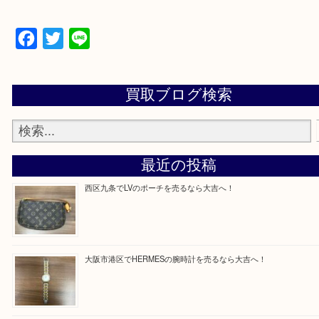
買取専門店「大吉 MEGAドン・キホーテ弁天町店
かった！と思っていただけるよう精一杯のご案内さ
だきます。
従業員一同ご来店心からお待ちしております。
Facebook
Twitter
Line