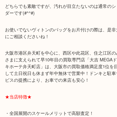
ダミエは基本的にブラウンのショルダーなのですが
ートはモノグラムに使われるヌメ革のショルダーで
構珍しいです(^^)/
どちらでも素敵ですが、汚れが目立たないのは通常
ダーです(#^^#)
お使いでないヴィトンのバッグをお片付けの際は、
にご相談くださいね！
大阪市港区弁天町を中心に、西区や此花区、住之江
さまに支えられて早10年目の買取専門店「大吉 ME
キホーテ弁天町店」は、大阪市の買取価格満足度1
して土日祝日も休まず年中無休で営業中！ドンキと