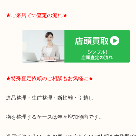
・貴金属やブランド品などのお品以外にも切手や骨
電など、業界最多の買取可能品目！
買取大吉のMEGAドン・キホーテ弁天町店に来てよ
思っていただけるよう、
一点一点丁寧に査定させていただきます！
★ご来店での査定の流れ★