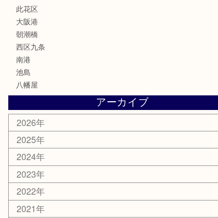
喫煙具
文房具
鉄道模型
家電
電動工具
楽器
ホビー
携帯電話
切手
その他
お知らせ
エリアカテゴリ
弁天町
港区
西九条