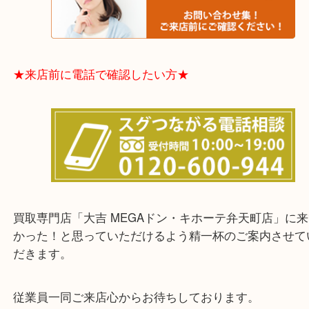
★お客様からよくいただくご質問集★
★来店前に電話で確認したい方★