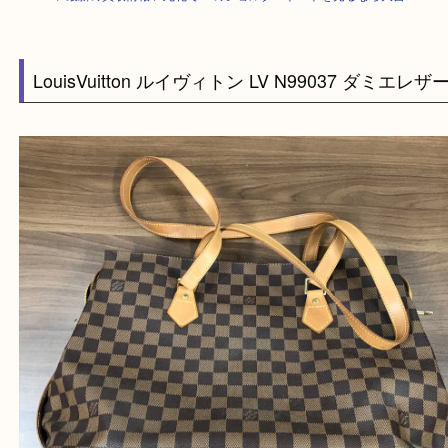
HOME
>
最新の買取情報
>
此花でLVのショルダートートを売るなら大吉
LouisVuitton ルイヴィトン LV N99037 ダミエ