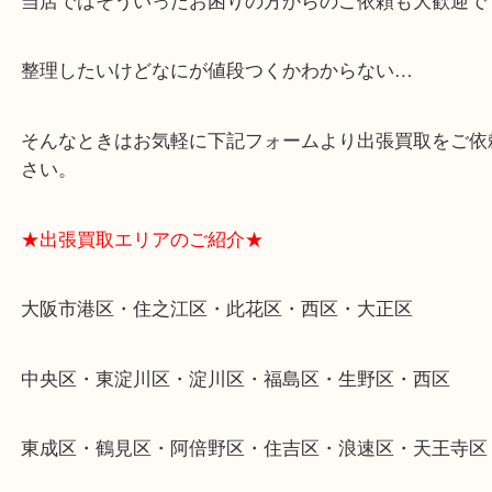
★特殊査定依頼のご相談もお気軽に★
遺品整理・生前整理・断捨離・引越し
物を整理するケースは年々増加傾向です。
当店ではそういったお困りの方からのご依頼も大歓
整理したいけどなにが値段つくかわからない…
そんなときはお気軽に下記フォームより出張買取を
さい。