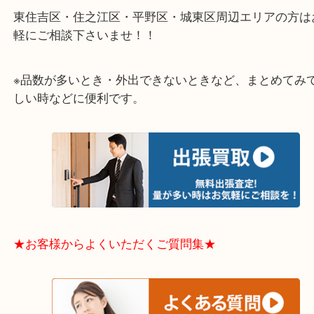
★出張買取エリアのご紹介★
大阪市港区・住之江区・此花区・西区・大正区
中央区・東淀川区・淀川区・福島区・生野区・西区
東成区・鶴見区・阿倍野区・住吉区・浪速区・天王
東住吉区・住之江区・平野区・城東区周辺エリアの
軽にご相談下さいませ！！
※品数が多いとき・外出できないときなど、まとめ
しい時などに便利です。