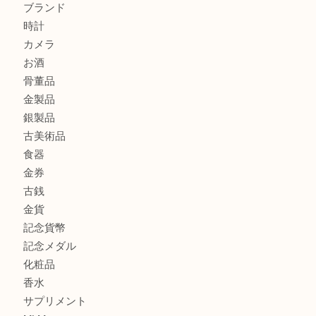
此花でTiffanyのシルバーアクセサリーを売るなら大吉へ！
大阪港でLVの長財布を売るなら大吉へ！
商品カテゴリ
商品券
全て
貴金属
宝石
ブランド
時計