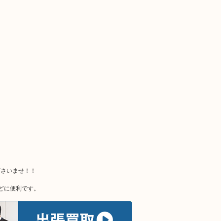
下さいませ！！
どに便利です。