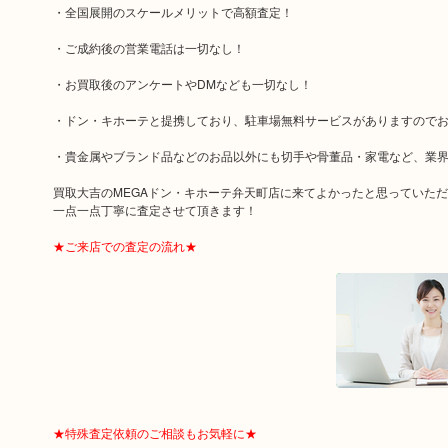
・全国展開のスケールメリットで高額査定！
・ご成約後の営業電話は一切なし！
・お買取後のアンケートやDMなども一切なし！
・ドン・キホーテと提携しており、駐車場無料サービスがありますので
・貴金属やブランド品などのお品以外にも切手や骨董品・家電など、業
買取大吉のMEGAドン・キホーテ弁天町店に来てよかったと思っていた
一点一点丁寧に査定させて頂きます！
★ご来店での査定の流れ★
★特殊査定依頼のご相談もお気軽に★