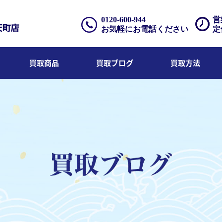
0120-600-944
営
お気軽にお電話ください
定
買取商品
買取ブログ
買取方法