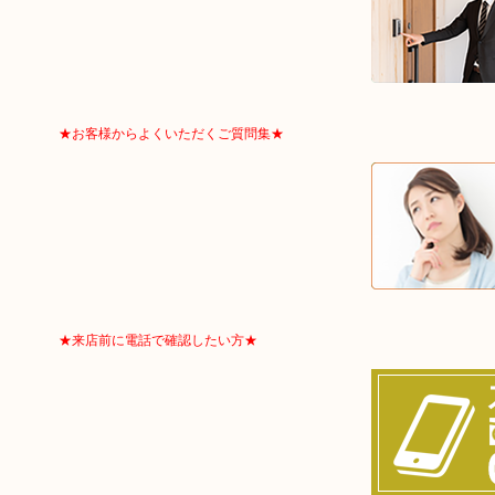
★お客様からよくいただくご質問集★
★来店前に電話で確認したい方★