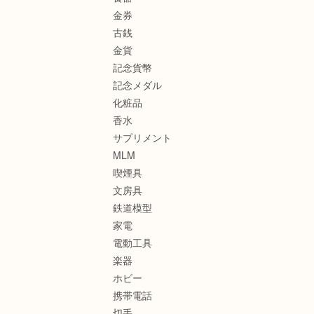
金券
古銭
金貨
記念貨幣
記念メダル
化粧品
香水
サプリメント
MLM
喫煙具
文房具
鉄道模型
家電
電動工具
楽器
ホビー
携帯電話
切手