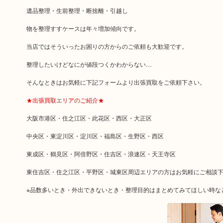
遺品整理・生前整理・断捨離・引越し
物を整理すすケースは年々増加傾向です。
当店ではそういったお困りの方からのご依頼も大歓迎です。
整理したいけどなにが値段つくかわからない…
そんなときはお気軽に下記フォームより出張買取をご依頼下さい。
★出張買取エリアのご紹介★
大阪市港区・住之江区・此花区・西区・大正区
中央区・東淀川区・淀川区・福島区・生野区・西区
東成区・鶴見区・阿倍野区・住吉区・浪速区・天王寺区
東住吉区・住之江区・平野区・城東区周辺エリアの方はお気軽にご相談
※品数多いとき・外出できないとき・整理目的はまとめてみてほしい時な