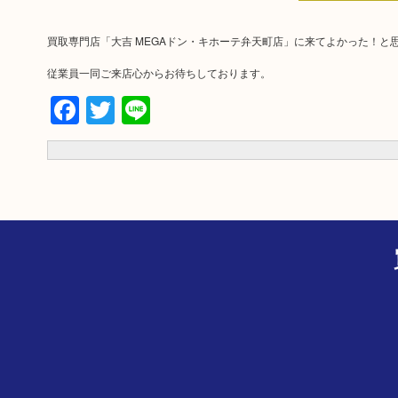
買取専門店「大吉 MEGAドン・キホーテ弁天町店」に来てよかった！と
従業員一同ご来店心からお待ちしております。
Facebook
Twitter
Line