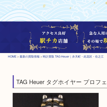
HOME
>
最新の買取情報
>
時計買取 TAG Heuer｜弁天町・此花区・住之江
TAG Heuer タグホイヤー プロ