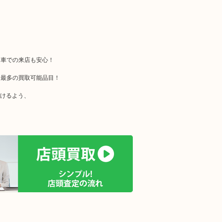
お車での来店も安心！
界最多の買取可能品目！
だけるよう、