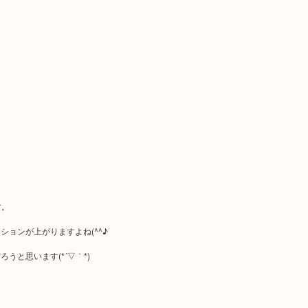
す。
ョンが上がりますよね(^^♪
と思います(*´▽｀*)