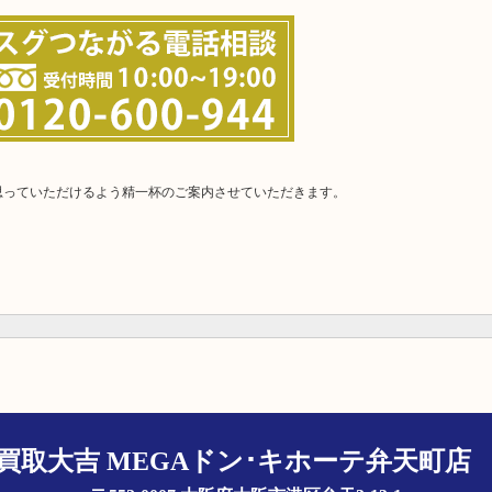
と思っていただけるよう精一杯のご案内させていただきます。
買取大吉 MEGAドン･キホーテ弁天町