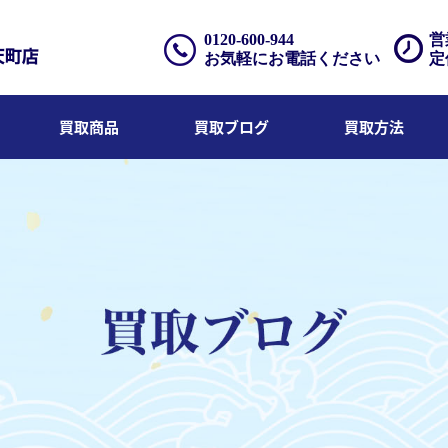
0120-600-944
営
お気軽にお電話ください
定
買取商品
買取ブログ
買取方法