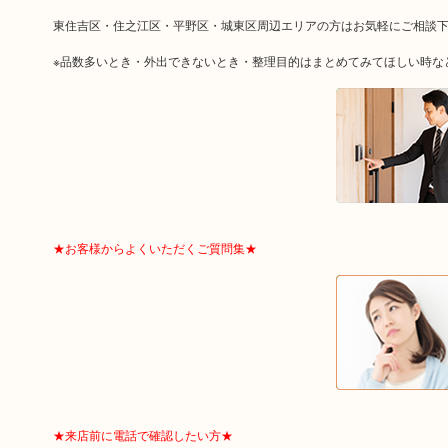
東住吉区・住之江区・平野区・城東区周辺エリアの方はお気軽にご相談
※品数多いとき・外出できないとき・整理目的はまとめてみてほしい時な
★お客様からよくいただくご質問集★
★来店前に電話で確認したい方★