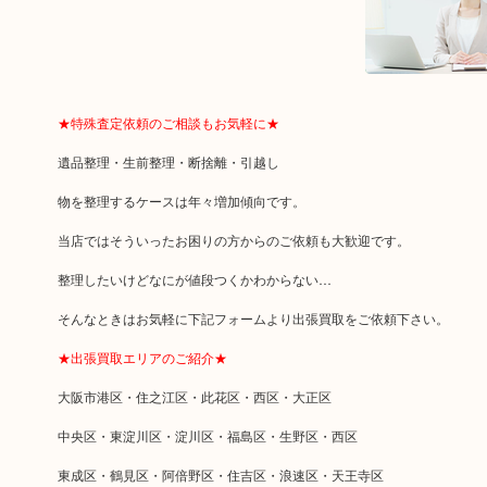
★特殊査定依頼のご相談もお気軽に★
遺品整理・生前整理・断捨離・引越し
物を整理するケースは年々増加傾向です。
当店ではそういったお困りの方からのご依頼も大歓迎です。
整理したいけどなにが値段つくかわからない…
そんなときはお気軽に下記フォームより出張買取をご依頼下さい。
★出張買取エリアのご紹介★
大阪市港区・住之江区・此花区・西区・大正区
中央区・東淀川区・淀川区・福島区・生野区・西区
東成区・鶴見区・阿倍野区・住吉区・浪速区・天王寺区