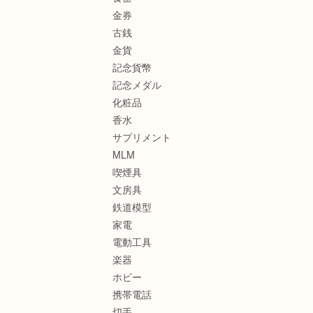
金券
古銭
金貨
記念貨幣
記念メダル
化粧品
香水
サプリメント
MLM
喫煙具
文房具
鉄道模型
家電
電動工具
楽器
ホビー
携帯電話
切手