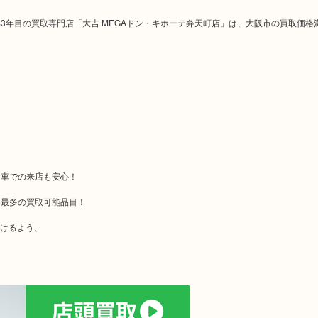
年目の買取専門店「大吉 MEGAドン・キホーテ弁天町店」は、大阪市の買取価格
お車での来店も安心！
界最多の買取可能品目！
だけるよう、