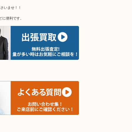
下さいませ！！
どに便利です。