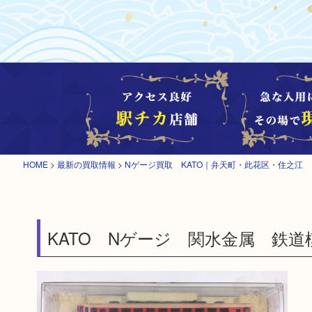
HOME
>
最新の買取情報
>
Nゲージ買取 KATO｜弁天町・此花区・住之江
KATO Nゲージ 関水金属 鉄道