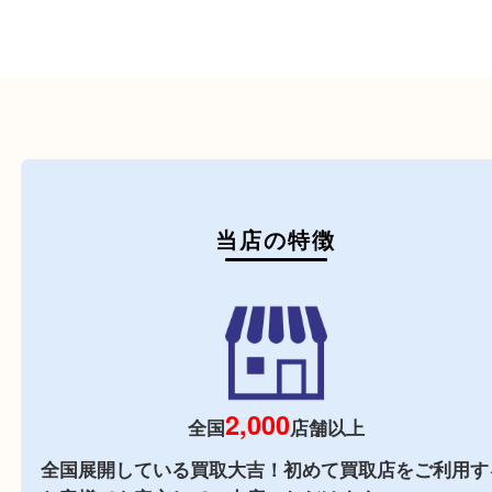
たばこ
その他
初めての方