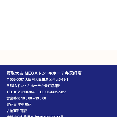
定休日
年中無休（臨時休業を除く）
駐車場
施設駐車場（295台）
Googleマップ