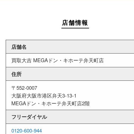
週末
も営業中
当店は週末も営業しております。平日にはご来店
いお客様にもご利用しやすい買取専門店です。
外出ＯＫ