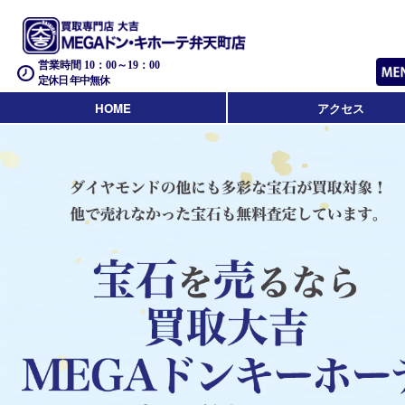
営業時間 10：00～19：00
定休日 年中無休
HOME
アクセス