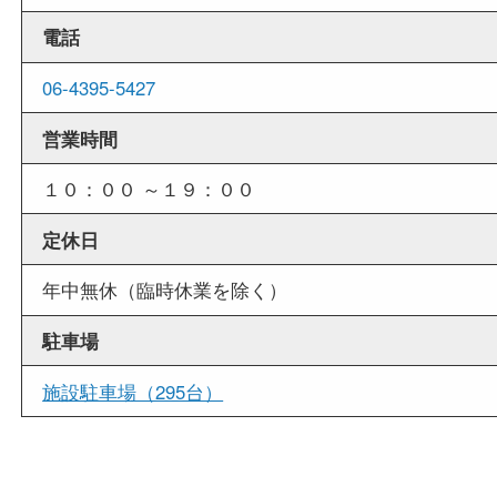
商品査定中の外出も出来ますので、査定中に用事
せていただくことも可能です。
店舗情報
店舗名
買取大吉 MEGAドン・キホーテ弁天町店