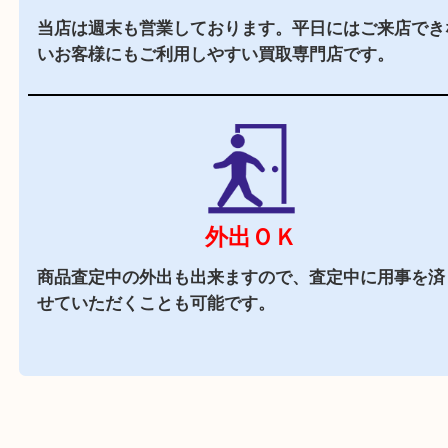
駐車場
あり
MEGAドン・キホーテの施設駐車場をご利用くだ
商業施設
MEGAドン・キホーテ内に店舗がございますので
中にお買い物も出来る買取店です。