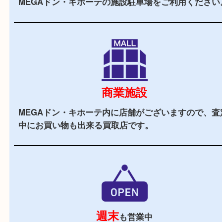
2,000
全国
店舗以上
全国展開している買取大吉！初めて買取店をご利
お客様でも安心してご来店いただけます。
駅チカ
弁天町駅の南口より徒歩10分です。