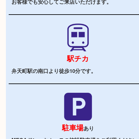
当店の特徴