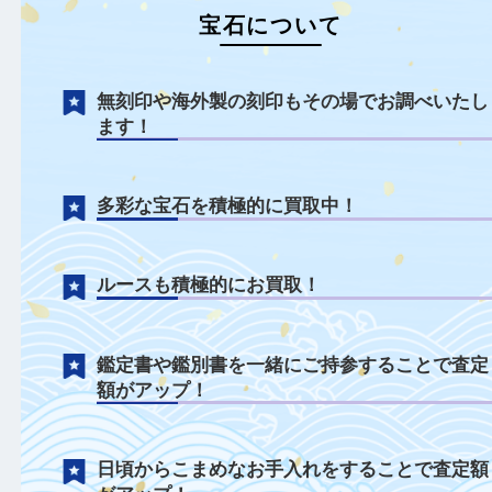
宝石について
無刻印や海外製の刻印もその場でお調べい
ます！
多彩な宝石を積極的に買取中！