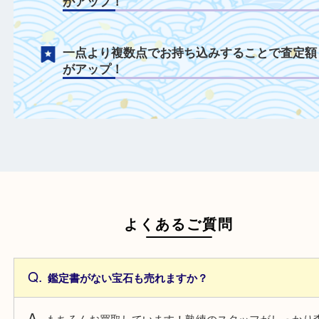
ルースも積極的にお買取！
鑑定書や鑑別書を一緒にご持参することで
額がアップ！
日頃からこまめなお手入れをすることで査
がアップ！
一点より複数点でお持ち込みすることで査
がアップ！