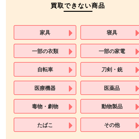
住民基本台帳カード
※在留カードは消費税法改正に伴い令和3年10月1日より、本人確認書
用できません。
※身分証明書の住所に相違がある場合、ご本人様名義の現住所が確認
必要となります。
※18歳未満のお客様からの買取はいたしません。
買取できない商品