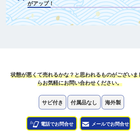
付属品がある場合は一緒にご持参すること
定額がアップ！
日頃からこまめなお手入れをすることで査
がアップ！
一点より複数点でお持ち込みすることで査
がアップ！