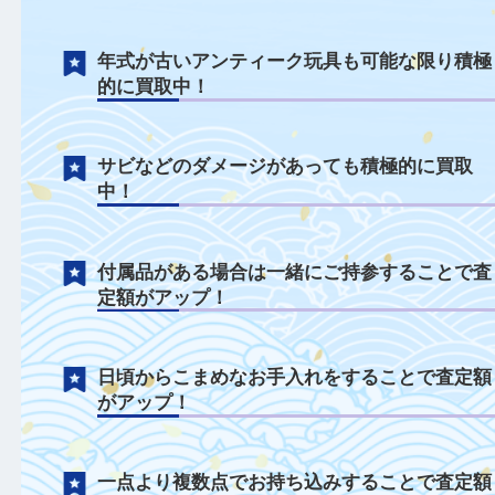
ホビーについて
外箱なしや取説なしの状態でも積極的に買
中！
年式が古いアンティーク玩具も可能な限り
的に買取中！
サビなどのダメージがあっても積極的に買
中！