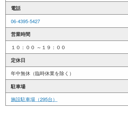
店舗情報
店舗名
買取大吉 MEGAドン・キホーテ弁天町店
住所
〒552-0007