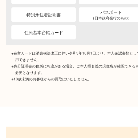
ご成約時に必要なもの
本人
確認書類
運転免許証
マイナンバーカー
パスポート
特別永住者証明書
（日本政府発行のもの