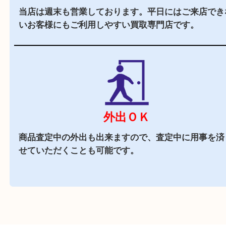
駐車場
あり
MEGAドン・キホーテの施設駐車場をご利用くだ
商業施設
MEGAドン・キホーテ内に店舗がございますので
中にお買い物も出来る買取店です。