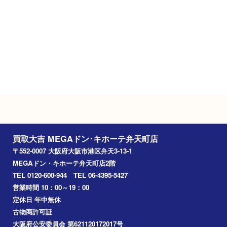
駐車場
施設駐車場（295台）
Googleマップ