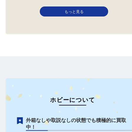
ONYX オニキス
やまと YAMATO ヤマト
全て
ホビー
全て
フィギュア
ホビー
弁天町からお越しのお客様より
大阪港からお越しのお客
ミニカーの買取りブログです！
マクロスグッズの買取り
…
で…
もっと見る