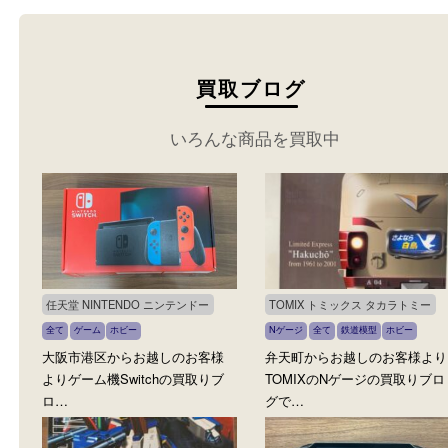
買取ブログ
いろんな商品を買取中
任天堂 NINTENDO ニンテンドー
TOMIX トミックス タカラト