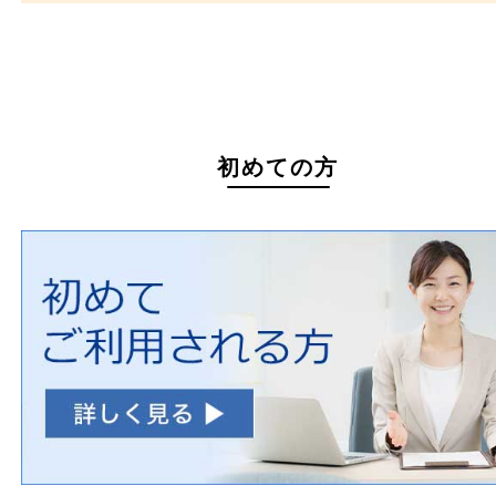
家具
寝具
一部の衣類
一部の家電
自転車
刀剣・銃
医療機器
医薬品
毒物・劇物
動物製品
たばこ
その他