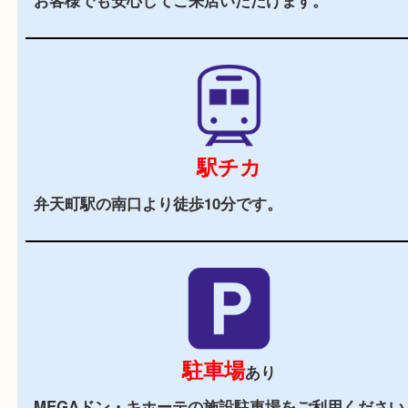
当店の特徴
2,000
全国
店舗以上
全国展開している買取大吉！初めて買取店をご利