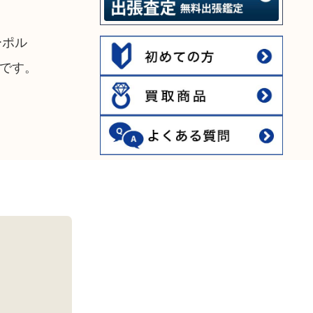
ーポル
です。