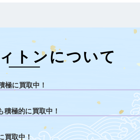
ィトンについて
積極に買取中！
も積極的に買取中！
に買取中！