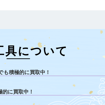
工具について
でも積極的に買取中！
極的に買取中！