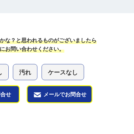
かな？と思われるものがございましたら
にお問い合わせください。
し
汚れ
ケースなし
問合せ
メールでお問合せ