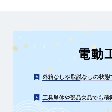
電動
外箱なしや取説なしの状態
工具単体や部品欠品でも積