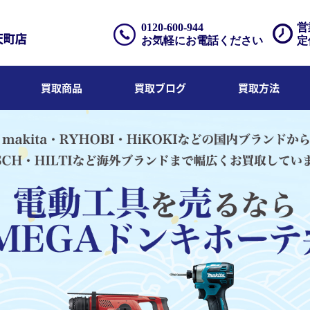
0120-600-944
営
お気軽にお電話ください
定
買取商品
買取ブログ
買取方法