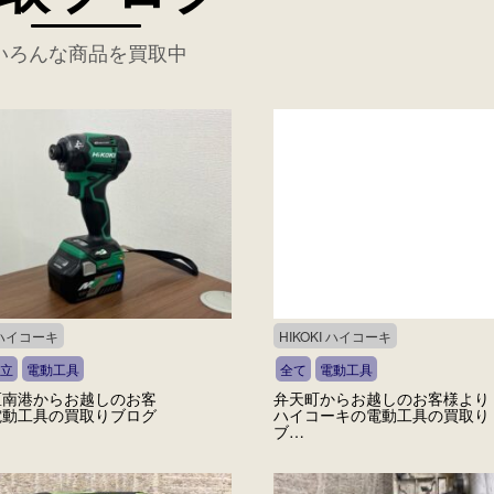
いろんな商品を買取中
I ハイコーキ
HIKOKI ハイコーキ
立
電動工具
全て
電動工具
区南港からお越しのお客
弁天町からお越しのお客様より
電動工具の買取りブログ
ハイコーキの電動工具の買取り
ブ…