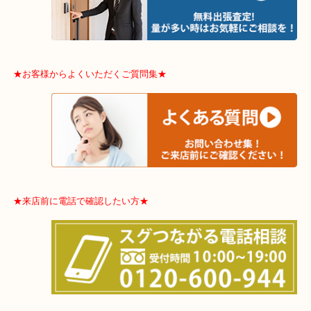
東成区・鶴見区・阿倍野区・住吉区・浪速区・天王寺区
東住吉区・住之江区・平野区・城東区周辺エリアの方はお気軽にご
ませ！！
※品数多いとき・外出できないとき・整理目的はまとめてみてほし
利です。
★お客様からよくいただくご質問集★