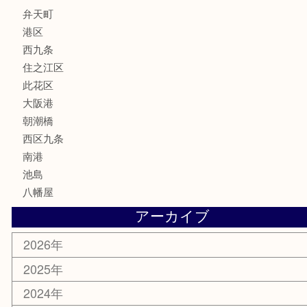
サプリメント
MLM
喫煙具
文房具
鉄道模型
家電
電動工具
楽器
ホビー
携帯電話
切手
その他
お知らせ
エリアカテゴリ
弁天町