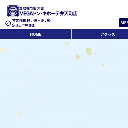
営業時間 10：00～19：00
定休日 年中無休
HOME
アクセス