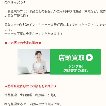
・全国展開のスケールメリットで高額査定！
・ご成約後の営業電話は一切なし！
・お買取後のアンケートやDMなども一切なし！
・ドン・キホーテと提携しており、駐車場無料サービスがあります
の来店も安心！
・貴金属やブランド品などのお品以外にも切手や骨董品・家電など
の買取可能品目！
買取大吉のMEGAドン・キホーテ弁天町店に来てよかったと思って
よう、
一点一点丁寧に査定させていただきます！
★ご来店での査定の流れ★