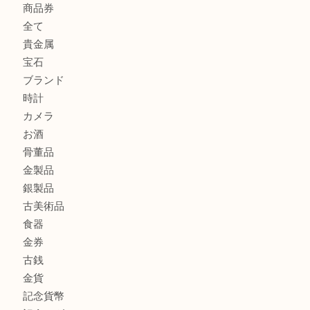
此花でTiffanyのシルバーアクセサリーを売るなら大吉へ！
大阪港でLVの長財布を売るなら大吉へ！
商品カテゴリ
商品券
全て
貴金属
宝石