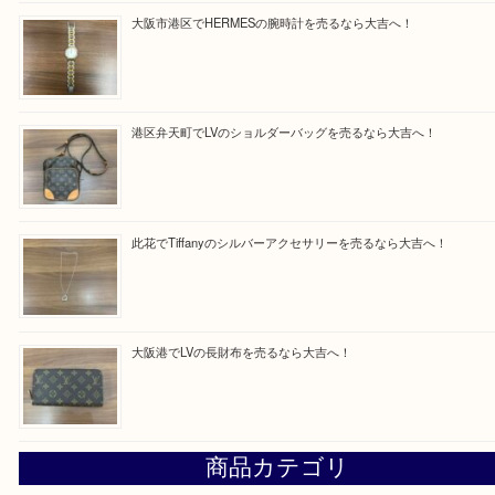
買取ブログ検索
最近の投稿
西区九条でLVのポーチを売るなら大吉へ！
大阪市港区でHERMESの腕時計を売るなら大吉へ！
港区弁天町でLVのショルダーバッグを売るなら大吉へ！