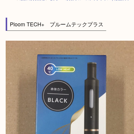
HOME
>
最新の買取情報
>
電子タバコ買取 プルームテックプラス｜港区
Ploom TECH+ プルームテックプラス