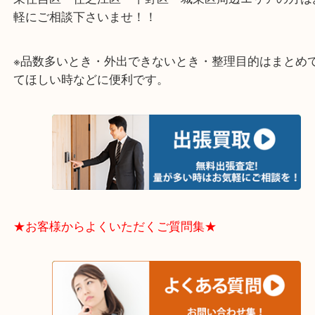
大阪市港区・住之江区・此花区・西区・大正区
中央区・東淀川区・淀川区・福島区・生野区・西区
東成区・鶴見区・阿倍野区・住吉区・浪速区・天王
東住吉区・住之江区・平野区・城東区周辺エリアの
軽にご相談下さいませ！！
※品数多いとき・外出できないとき・整理目的はま
てほしい時などに便利です。