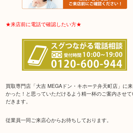
★お客様からよくいただくご質問集★
★来店前に電話で確認したい方★