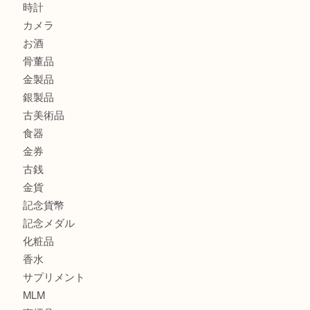
此花でTiffanyのシルバーアクセサリーを売るなら大吉へ！
大阪港でLVの長財布を売るなら大吉へ！
商品カテゴリ
商品券
全て
貴金属
宝石
ブランド
時計
カメラ