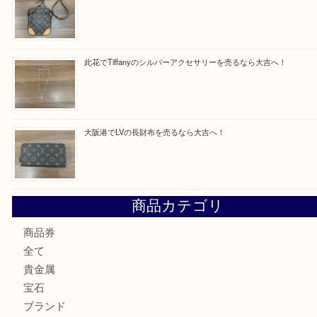
買取ブログ検索
最近の投稿
西区九条でLVのポーチを売るなら大吉へ！
大阪市港区でHERMESの腕時計を売るなら大吉へ！
港区弁天町でLVのショルダーバッグを売るなら大吉へ！