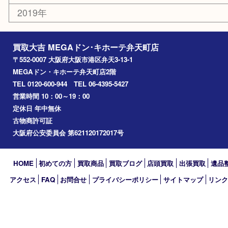
此花区
大阪港
朝潮橋
西区九条
南港
池島
八幡屋
アーカイブ
2026年
2025年
2024年
2023年
2022年