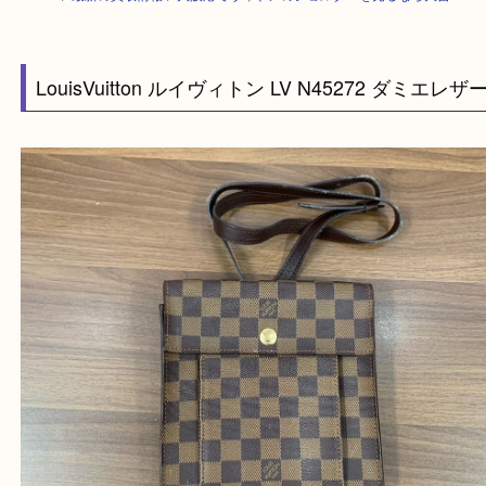
HOME
>
最新の買取情報
>
大阪港でヴィトンのショルダーを売るなら大吉
LouisVuitton ルイヴィトン LV N45272 ダミエ