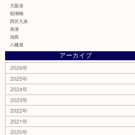
文房具
鉄道模型
家電
電動工具
楽器
ホビー
携帯電話
切手
その他
お知らせ
エリアカテゴリ
弁天町
港区
西九条
住之江区