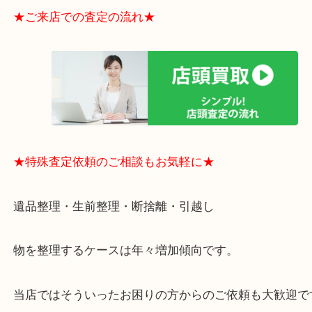
電など、業界最多の買取可能品目！
買取大吉のMEGAドン・キホーテ弁天町店に来てよ
思っていただけるよう、
一点一点丁寧に査定させていただきます！
★ご来店での査定の流れ★