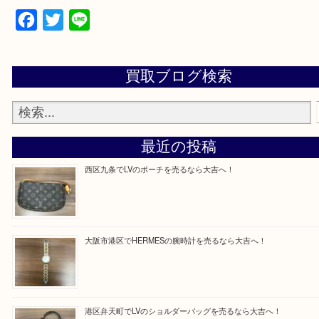
買取専門店「大吉 MEGAドン・キホーテ弁天町店
かった！と思っていただけるよう精一杯のご案内さ
だきます。
従業員一同ご来店心からお待ちしております。
Facebook
Twitter
Line