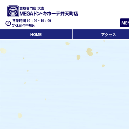
営業時間 10：00～19：00
定休日 年中無休
HOME
アクセス