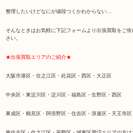
★特殊査定依頼のご相談もお気軽に★
遺品整理・生前整理・断捨離・引越し
物を整理するケースは年々増加傾向です。
当店ではそういったお困りの方からのご依頼も大歓
整理したいけどなにが値段つくかわからない…
そんなときはお気軽に下記フォームより出張買取を
さい。
★出張買取エリアのご紹介★